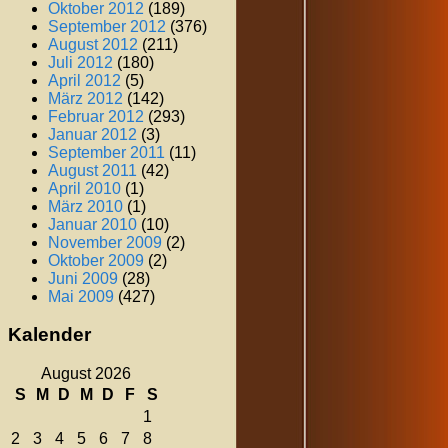
Oktober 2012
(189)
September 2012
(376)
August 2012
(211)
Juli 2012
(180)
April 2012
(5)
März 2012
(142)
Februar 2012
(293)
Januar 2012
(3)
September 2011
(11)
August 2011
(42)
April 2010
(1)
März 2010
(1)
Januar 2010
(10)
November 2009
(2)
Oktober 2009
(2)
Juni 2009
(28)
Mai 2009
(427)
Kalender
August 2026
S
M
D
M
D
F
S
1
2
3
4
5
6
7
8