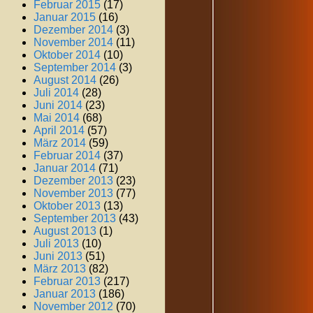
Februar 2015
(17)
Januar 2015
(16)
Dezember 2014
(3)
November 2014
(11)
Oktober 2014
(10)
September 2014
(3)
August 2014
(26)
Juli 2014
(28)
Juni 2014
(23)
Mai 2014
(68)
April 2014
(57)
März 2014
(59)
Februar 2014
(37)
Januar 2014
(71)
Dezember 2013
(23)
November 2013
(77)
Oktober 2013
(13)
September 2013
(43)
August 2013
(1)
Juli 2013
(10)
Juni 2013
(51)
März 2013
(82)
Februar 2013
(217)
Januar 2013
(186)
November 2012
(70)