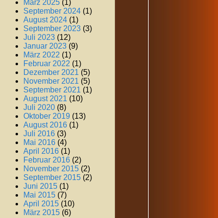
März 2025
(1)
September 2024
(1)
August 2024
(1)
September 2023
(3)
Juli 2023
(12)
Januar 2023
(9)
März 2022
(1)
Februar 2022
(1)
Dezember 2021
(5)
November 2021
(5)
September 2021
(1)
August 2021
(10)
Juli 2020
(8)
Oktober 2019
(13)
August 2016
(1)
Juli 2016
(3)
Mai 2016
(4)
April 2016
(1)
Februar 2016
(2)
November 2015
(2)
September 2015
(2)
Juni 2015
(1)
Mai 2015
(7)
April 2015
(10)
März 2015
(6)