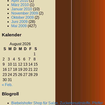
April 2010
(1)
März 2010
(1)
Januar 2010
(10)
November 2009
(2)
Oktober 2009
(2)
Juni 2009
(28)
Mai 2009
(427)
Kalender
August 2026
S
M
D
M
D
F
S
1
2
3
4
5
6
7
8
9
10
11
12
13
14
15
16
17
18
19
20
21
22
23
24
25
26
27
28
29
30
31
« Feb.
Blogroll
Biebelshofer Shop für Salze, Zuckerersatzstoffe, Pfeffer