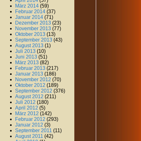
April 2014
(57)
März 2014
(59)
Februar 2014
(37)
Januar 2014
(71)
Dezember 2013
(23)
November 2013
(77)
Oktober 2013
(13)
September 2013
(43)
August 2013
(1)
Juli 2013
(10)
Juni 2013
(51)
März 2013
(82)
Februar 2013
(217)
Januar 2013
(186)
November 2012
(70)
Oktober 2012
(189)
September 2012
(376)
August 2012
(211)
Juli 2012
(180)
April 2012
(5)
März 2012
(142)
Februar 2012
(293)
Januar 2012
(3)
September 2011
(11)
August 2011
(42)