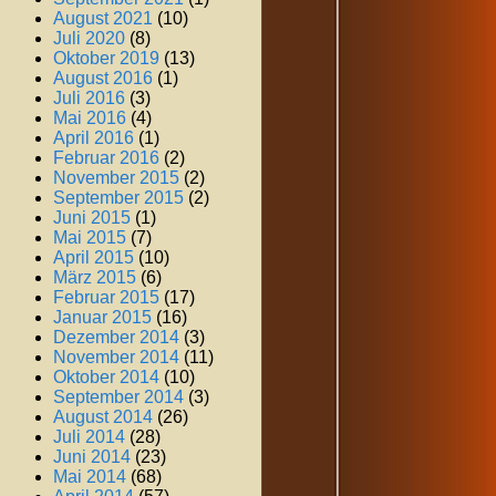
August 2021
(10)
Juli 2020
(8)
Oktober 2019
(13)
August 2016
(1)
Juli 2016
(3)
Mai 2016
(4)
April 2016
(1)
Februar 2016
(2)
November 2015
(2)
September 2015
(2)
Juni 2015
(1)
Mai 2015
(7)
April 2015
(10)
März 2015
(6)
Februar 2015
(17)
Januar 2015
(16)
Dezember 2014
(3)
November 2014
(11)
Oktober 2014
(10)
September 2014
(3)
August 2014
(26)
Juli 2014
(28)
Juni 2014
(23)
Mai 2014
(68)