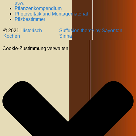
usw.
Pflanzenkompendium
Photovoltaik und Montagematerial
Pilzbestimmer
© 2021
Historisch
Suffusion theme by Sayontan
Kochen
Sinha
Cookie-Zustimmung verwalten