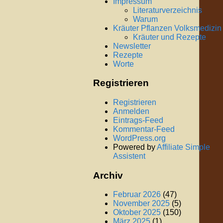
Impressum
Literaturverzeichnis
Warum
Kräuter Pflanzen Volksmedizin
Kräuter und Rezepte
Newsletter
Rezepte
Worte
Registrieren
Registrieren
Anmelden
Eintrags-Feed
Kommentar-Feed
WordPress.org
Powered by
Affiliate Simple
Assistent
Archiv
Februar 2026
(47)
November 2025
(5)
Oktober 2025
(150)
März 2025
(1)