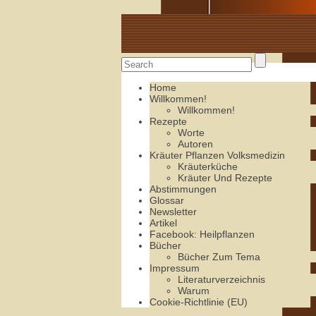
Alte Rezepte online
Home
Willkommen!
Willkommen!
Rezepte
Worte
Autoren
Kräuter Pflanzen Volksmedizin
Kräuterküche
Kräuter Und Rezepte
Abstimmungen
Glossar
Newsletter
Artikel
Facebook: Heilpflanzen
Bücher
Bücher Zum Tema
Impressum
Literaturverzeichnis
Warum
Cookie-Richtlinie (EU)