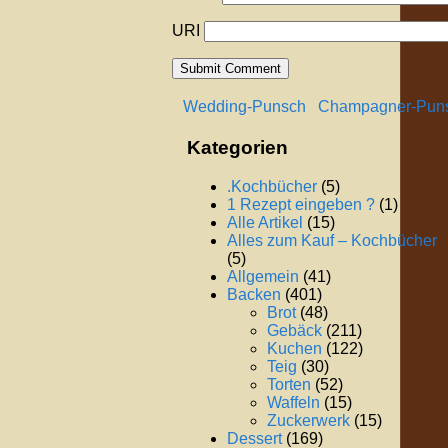
URI
Wedding-Punsch
Champagner-Pun
Kategorien
.Kochbücher
(5)
1 Rezept eingeben ?
(1)
Alle Artikel
(15)
Alles zum Kauf – Kochbücher
(5)
Allgemein
(41)
Backen
(401)
Brot
(48)
Gebäck
(211)
Kuchen
(122)
Teig
(30)
Torten
(52)
Waffeln
(15)
Zuckerwerk
(15)
Dessert
(169)