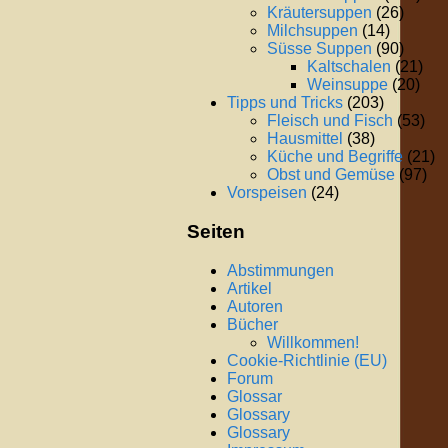
Kräutersuppen
(26)
Milchsuppen
(14)
Süsse Suppen
(90)
Kaltschalen
(21)
Weinsuppe
(20)
Tipps und Tricks
(203)
Fleisch und Fisch
(53)
Hausmittel
(38)
Küche und Begriffe
(21)
Obst und Gemüse
(97)
Vorspeisen
(24)
Seiten
Abstimmungen
Artikel
Autoren
Bücher
Willkommen!
Cookie-Richtlinie (EU)
Forum
Glossar
Glossary
Glossary