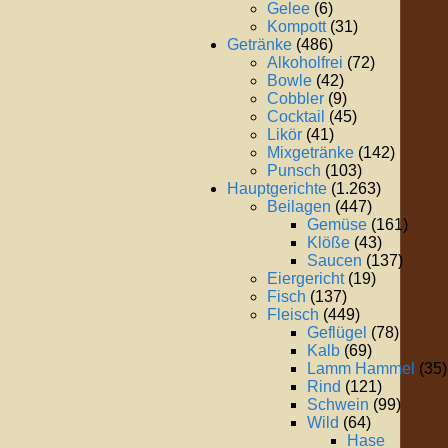
Gelee
(6)
Kompott
(31)
Getränke
(486)
Alkoholfrei
(72)
Bowle
(42)
Cobbler
(9)
Cocktail
(45)
Likör
(41)
Mixgetränke
(142)
Punsch
(103)
Hauptgerichte
(1.263)
Beilagen
(447)
Gemüse
(161)
Klöße
(43)
Saucen
(137)
Eiergericht
(19)
Fisch
(137)
Fleisch
(449)
Geflügel
(78)
Kalb
(69)
Lamm Hammel
(35)
Rind
(121)
Schwein
(99)
Wild
(64)
Hase