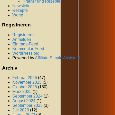
Kräuter und Rezepte
Newsletter
Rezepte
Worte
Registrieren
Registrieren
Anmelden
Eintrags-Feed
Kommentar-Feed
WordPress.org
Powered by
Affiliate Simple Assistent
Archiv
Februar 2026
(47)
November 2025
(5)
Oktober 2025
(150)
März 2025
(1)
September 2024
(1)
August 2024
(1)
September 2023
(3)
Juli 2023
(12)
Januar 2023
(9)