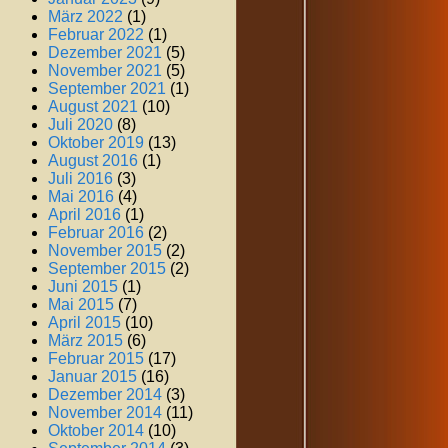
März 2022
(1)
Februar 2022
(1)
Dezember 2021
(5)
November 2021
(5)
September 2021
(1)
August 2021
(10)
Juli 2020
(8)
Oktober 2019
(13)
August 2016
(1)
Juli 2016
(3)
Mai 2016
(4)
April 2016
(1)
Februar 2016
(2)
November 2015
(2)
September 2015
(2)
Juni 2015
(1)
Mai 2015
(7)
April 2015
(10)
März 2015
(6)
Februar 2015
(17)
Januar 2015
(16)
Dezember 2014
(3)
November 2014
(11)
Oktober 2014
(10)