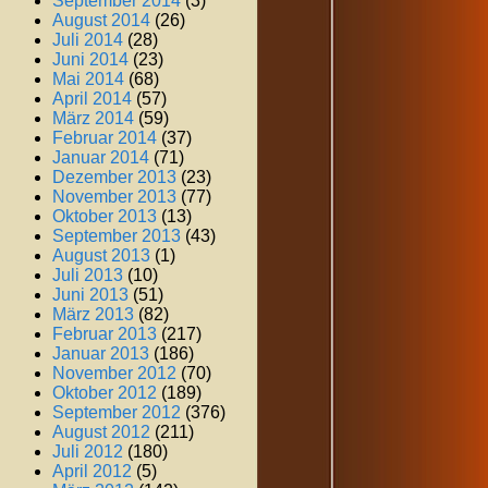
September 2014
(3)
August 2014
(26)
Juli 2014
(28)
Juni 2014
(23)
Mai 2014
(68)
April 2014
(57)
März 2014
(59)
Februar 2014
(37)
Januar 2014
(71)
Dezember 2013
(23)
November 2013
(77)
Oktober 2013
(13)
September 2013
(43)
August 2013
(1)
Juli 2013
(10)
Juni 2013
(51)
März 2013
(82)
Februar 2013
(217)
Januar 2013
(186)
November 2012
(70)
Oktober 2012
(189)
September 2012
(376)
August 2012
(211)
Juli 2012
(180)
April 2012
(5)