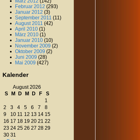
März 2012
(142)
Februar 2012
(293)
Januar 2012
(3)
September 2011
(11)
August 2011
(42)
April 2010
(1)
März 2010
(1)
Januar 2010
(10)
November 2009
(2)
Oktober 2009
(2)
Juni 2009
(28)
Mai 2009
(427)
Kalender
August 2026
S
M
D
M
D
F
S
1
2
3
4
5
6
7
8
9
10
11
12
13
14
15
16
17
18
19
20
21
22
23
24
25
26
27
28
29
30
31