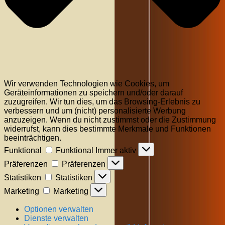
Wir verwenden Technologien wie Cookies, um
Geräteinformationen zu speichern und/oder darauf
zuzugreifen. Wir tun dies, um das Browsing-Erlebnis zu
verbessern und um (nicht) personalisierte Werbung
anzuzeigen. Wenn du nicht zustimmst oder die Zustimmung
widerrufst, kann dies bestimmte Merkmale und Funktionen
beeinträchtigen.
Funktional
Funktional
Immer aktiv
Präferenzen
Präferenzen
Statistiken
Statistiken
Marketing
Marketing
Optionen verwalten
Dienste verwalten