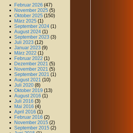
Februar 2026
(47)
November 2025
(5)
Oktober 2025
(150)
März 2025
(1)
September 2024
(1)
August 2024
(1)
September 2023
(3)
Juli 2023
(12)
Januar 2023
(9)
März 2022
(1)
Februar 2022
(1)
Dezember 2021
(5)
November 2021
(5)
September 2021
(1)
August 2021
(10)
Juli 2020
(8)
Oktober 2019
(13)
August 2016
(1)
Juli 2016
(3)
Mai 2016
(4)
April 2016
(1)
Februar 2016
(2)
November 2015
(2)
September 2015
(2)