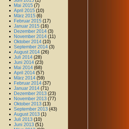
Juni 2015
(1)
Mai 2015
(7)
April 2015
(10)
März 2015
(6)
Februar 2015
(17)
Januar 2015
(16)
Dezember 2014
(3)
November 2014
(11)
Oktober 2014
(10)
September 2014
(3)
August 2014
(26)
Juli 2014
(28)
Juni 2014
(23)
Mai 2014
(68)
April 2014
(57)
März 2014
(59)
Februar 2014
(37)
Januar 2014
(71)
Dezember 2013
(23)
November 2013
(77)
Oktober 2013
(13)
September 2013
(43)
August 2013
(1)
Juli 2013
(10)
Juni 2013
(51)