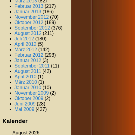
März 2013
(82)
Februar 2013
(217)
Januar 2013
(186)
November 2012
(70)
Oktober 2012
(189)
September 2012
(376)
August 2012
(211)
Juli 2012
(180)
April 2012
(5)
März 2012
(142)
Februar 2012
(293)
Januar 2012
(3)
September 2011
(11)
August 2011
(42)
April 2010
(1)
März 2010
(1)
Januar 2010
(10)
November 2009
(2)
Oktober 2009
(2)
Juni 2009
(28)
Mai 2009
(427)
Kalender
August 2026