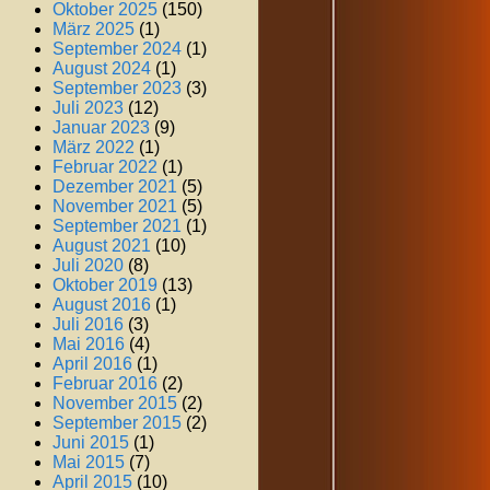
Oktober 2025
(150)
März 2025
(1)
September 2024
(1)
August 2024
(1)
September 2023
(3)
Juli 2023
(12)
Januar 2023
(9)
März 2022
(1)
Februar 2022
(1)
Dezember 2021
(5)
November 2021
(5)
September 2021
(1)
August 2021
(10)
Juli 2020
(8)
Oktober 2019
(13)
August 2016
(1)
Juli 2016
(3)
Mai 2016
(4)
April 2016
(1)
Februar 2016
(2)
November 2015
(2)
September 2015
(2)
Juni 2015
(1)
Mai 2015
(7)
April 2015
(10)