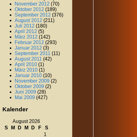
November 2012
(70)
Oktober 2012
(189)
September 2012
(376)
August 2012
(211)
Juli 2012
(180)
April 2012
(5)
März 2012
(142)
Februar 2012
(293)
Januar 2012
(3)
September 2011
(11)
August 2011
(42)
April 2010
(1)
März 2010
(1)
Januar 2010
(10)
November 2009
(2)
Oktober 2009
(2)
Juni 2009
(28)
Mai 2009
(427)
Kalender
August 2026
S
M
D
M
D
F
S
1