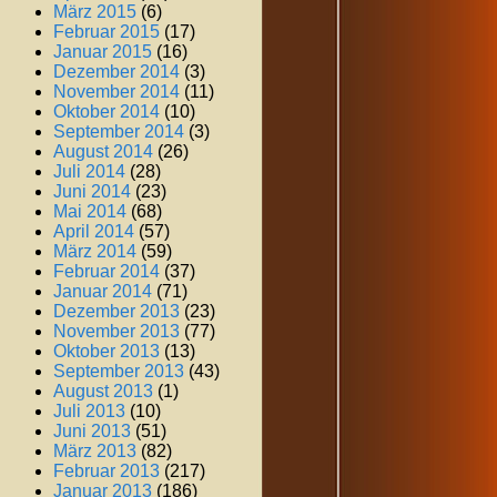
März 2015
(6)
Februar 2015
(17)
Januar 2015
(16)
Dezember 2014
(3)
November 2014
(11)
Oktober 2014
(10)
September 2014
(3)
August 2014
(26)
Juli 2014
(28)
Juni 2014
(23)
Mai 2014
(68)
April 2014
(57)
März 2014
(59)
Februar 2014
(37)
Januar 2014
(71)
Dezember 2013
(23)
November 2013
(77)
Oktober 2013
(13)
September 2013
(43)
August 2013
(1)
Juli 2013
(10)
Juni 2013
(51)
März 2013
(82)
Februar 2013
(217)
Januar 2013
(186)