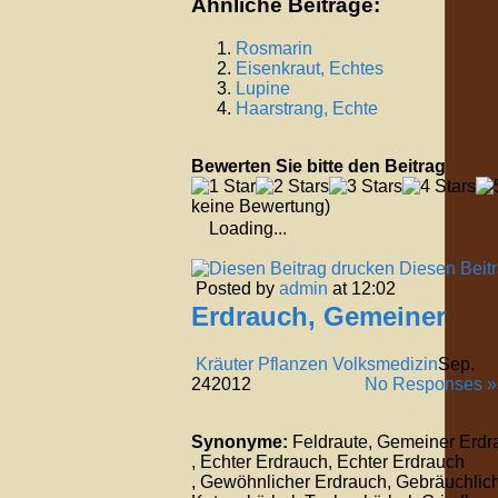
Ähnliche Beiträge:
Rosmarin
Eisenkraut, Echtes
Lupine
Haarstrang, Echte
Bewerten Sie bitte den Beitrag
keine Bewertung)
Loading...
Diesen Beit
Posted by
admin
at 12:02
Erdrauch, Gemeiner
Kräuter Pflanzen Volksmedizin
Sep.
24
2012
No Responses »
Synonyme:
Feldraute, Gemeiner Erdr
, Echter Erdrauch, Echter Erdrauch
, Gewöhnlicher Erdrauch, Gebräuchlich