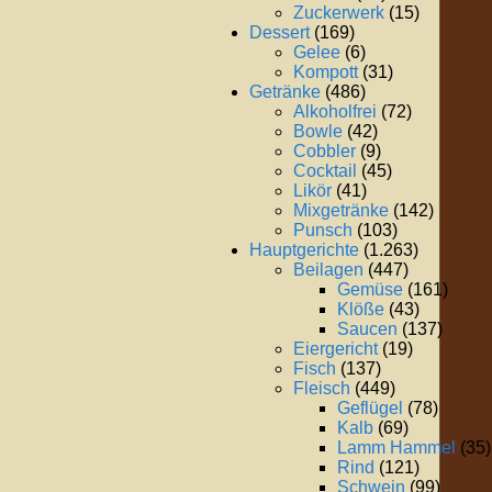
Zuckerwerk
(15)
Dessert
(169)
Gelee
(6)
Kompott
(31)
Getränke
(486)
Alkoholfrei
(72)
Bowle
(42)
Cobbler
(9)
Cocktail
(45)
Likör
(41)
Mixgetränke
(142)
Punsch
(103)
Hauptgerichte
(1.263)
Beilagen
(447)
Gemüse
(161)
Klöße
(43)
Saucen
(137)
Eiergericht
(19)
Fisch
(137)
Fleisch
(449)
Geflügel
(78)
Kalb
(69)
Lamm Hammel
(35)
Rind
(121)
Schwein
(99)