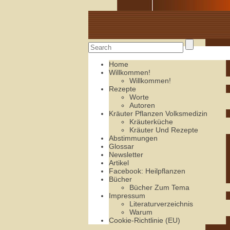
Alte Rezepte online
Home
Willkommen!
Willkommen!
Rezepte
Worte
Autoren
Kräuter Pflanzen Volksmedizin
Kräuterküche
Kräuter Und Rezepte
Abstimmungen
Glossar
Newsletter
Artikel
Facebook: Heilpflanzen
Bücher
Bücher Zum Tema
Impressum
Literaturverzeichnis
Warum
Cookie-Richtlinie (EU)