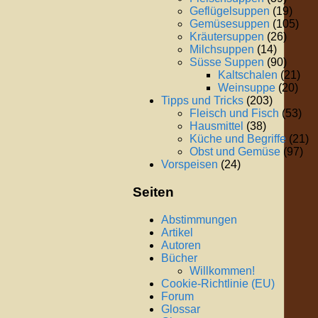
Geflügelsuppen
(19)
Gemüsesuppen
(105)
Kräutersuppen
(26)
Milchsuppen
(14)
Süsse Suppen
(90)
Kaltschalen
(21)
Weinsuppe
(20)
Tipps und Tricks
(203)
Fleisch und Fisch
(53)
Hausmittel
(38)
Küche und Begriffe
(21)
Obst und Gemüse
(97)
Vorspeisen
(24)
Seiten
Abstimmungen
Artikel
Autoren
Bücher
Willkommen!
Cookie-Richtlinie (EU)
Forum
Glossar