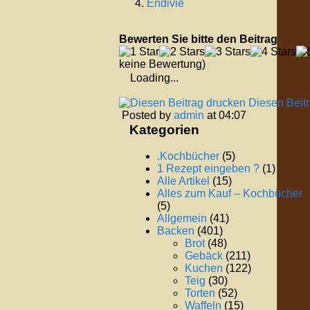
Endivie
Bewerten Sie bitte den Beitrag
keine Bewertung)
Loading...
Diesen Beit
Posted by
admin
at 04:07
Kategorien
.Kochbücher
(5)
1 Rezept eingeben ?
(1)
Alle Artikel
(15)
Alles zum Kauf – Kochbücher
(5)
Allgemein
(41)
Backen
(401)
Brot
(48)
Gebäck
(211)
Kuchen
(122)
Teig
(30)
Torten
(52)
Waffeln
(15)