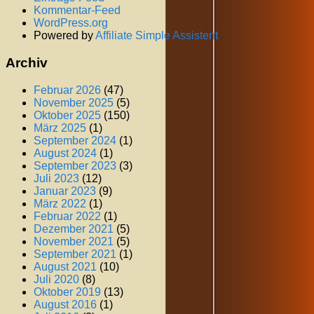
Kommentar-Feed
WordPress.org
Powered by
Affiliate Simple Assistent
Archiv
Februar 2026
(47)
November 2025
(5)
Oktober 2025
(150)
März 2025
(1)
September 2024
(1)
August 2024
(1)
September 2023
(3)
Juli 2023
(12)
Januar 2023
(9)
März 2022
(1)
Februar 2022
(1)
Dezember 2021
(5)
November 2021
(5)
September 2021
(1)
August 2021
(10)
Juli 2020
(8)
Oktober 2019
(13)
August 2016
(1)