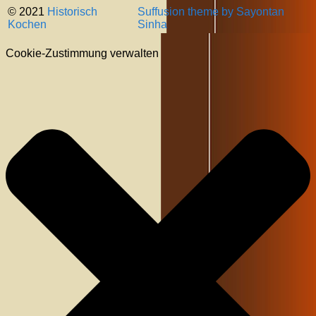
© 2021
Historisch
Suffusion theme by Sayontan
Kochen
Sinha
Cookie-Zustimmung verwalten