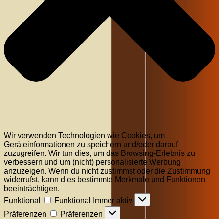
Wir verwenden Technologien wie Cookies, um
Geräteinformationen zu speichern und/oder darauf
zuzugreifen. Wir tun dies, um das Browsing-Erlebnis zu
verbessern und um (nicht) personalisierte Werbung
anzuzeigen. Wenn du nicht zustimmst oder die Zustimmung
widerrufst, kann dies bestimmte Merkmale und Funktionen
beeinträchtigen.
Funktional
Funktional
Immer aktiv
Präferenzen
Präferenzen