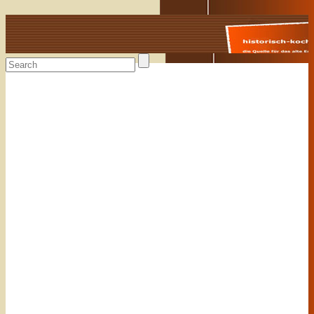
Alte Rezepte online