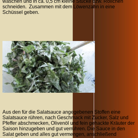
waschen und in ca. 0,5 cm kleine Stücke bzw. Röllchen
schneiden. Zusammen mit dem Löwenzahn in eine
Schüssel geben.
Aus den für die Salatsauce angegebenen Stoffen eine
Salatsauce rühren, nach Geschmack mit Zucker, Salz und
Pfeffer abschmecken, Olivenöl und fein gehackte Kräuter der
Saison hinzugeben und gut verrühren. Die Sauce in den
Salat geben und alles gut vermengen, anschließend