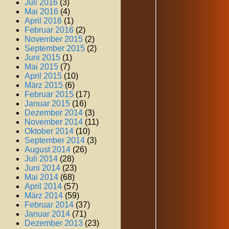
Juli 2016
(3)
Mai 2016
(4)
April 2016
(1)
Februar 2016
(2)
November 2015
(2)
September 2015
(2)
Juni 2015
(1)
Mai 2015
(7)
April 2015
(10)
März 2015
(6)
Februar 2015
(17)
Januar 2015
(16)
Dezember 2014
(3)
November 2014
(11)
Oktober 2014
(10)
September 2014
(3)
August 2014
(26)
Juli 2014
(28)
Juni 2014
(23)
Mai 2014
(68)
April 2014
(57)
März 2014
(59)
Februar 2014
(37)
Januar 2014
(71)
Dezember 2013
(23)