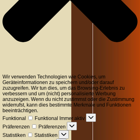
Wir verwenden Technologien wie Cookies, um
Geräteinformationen zu speichern und/oder darauf
zuzugreifen. Wir tun dies, um das Browsing-Erlebnis zu
verbessern und um (nicht) personalisierte Werbung
anzuzeigen. Wenn du nicht zustimmst oder die Zustimmung
widerrufst, kann dies bestimmte Merkmale und Funktionen
beeinträchtigen.
Funktional
Funktional
Immer aktiv
Präferenzen
Präferenzen
Statistiken
Statistiken