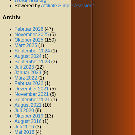
WordPress.org
Powered by
Affiliate Simple Assistent
Archiv
Februar 2026
(47)
November 2025
(5)
Oktober 2025
(150)
März 2025
(1)
September 2024
(1)
August 2024
(1)
September 2023
(3)
Juli 2023
(12)
Januar 2023
(9)
März 2022
(1)
Februar 2022
(1)
Dezember 2021
(5)
November 2021
(5)
September 2021
(1)
August 2021
(10)
Juli 2020
(8)
Oktober 2019
(13)
August 2016
(1)
Juli 2016
(3)
Mai 2016
(4)