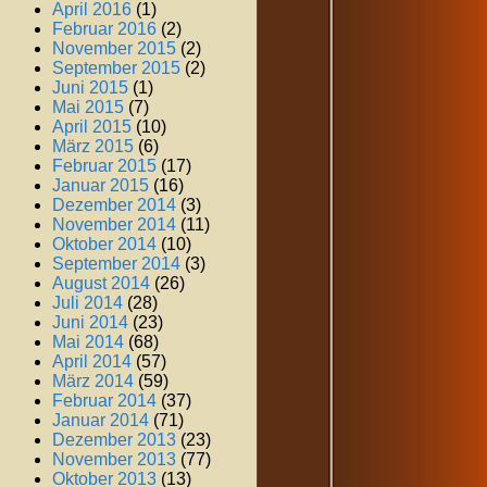
April 2016
(1)
Februar 2016
(2)
November 2015
(2)
September 2015
(2)
Juni 2015
(1)
Mai 2015
(7)
April 2015
(10)
März 2015
(6)
Februar 2015
(17)
Januar 2015
(16)
Dezember 2014
(3)
November 2014
(11)
Oktober 2014
(10)
September 2014
(3)
August 2014
(26)
Juli 2014
(28)
Juni 2014
(23)
Mai 2014
(68)
April 2014
(57)
März 2014
(59)
Februar 2014
(37)
Januar 2014
(71)
Dezember 2013
(23)
November 2013
(77)
Oktober 2013
(13)