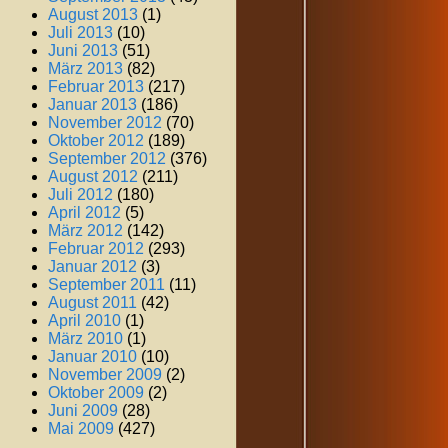
August 2013
(1)
Juli 2013
(10)
Juni 2013
(51)
März 2013
(82)
Februar 2013
(217)
Januar 2013
(186)
November 2012
(70)
Oktober 2012
(189)
September 2012
(376)
August 2012
(211)
Juli 2012
(180)
April 2012
(5)
März 2012
(142)
Februar 2012
(293)
Januar 2012
(3)
September 2011
(11)
August 2011
(42)
April 2010
(1)
März 2010
(1)
Januar 2010
(10)
November 2009
(2)
Oktober 2009
(2)
Juni 2009
(28)
Mai 2009
(427)