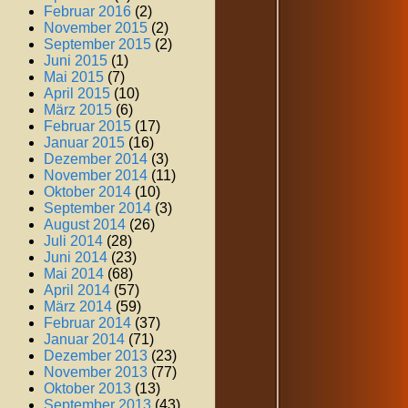
Februar 2016
(2)
November 2015
(2)
September 2015
(2)
Juni 2015
(1)
Mai 2015
(7)
April 2015
(10)
März 2015
(6)
Februar 2015
(17)
Januar 2015
(16)
Dezember 2014
(3)
November 2014
(11)
Oktober 2014
(10)
September 2014
(3)
August 2014
(26)
Juli 2014
(28)
Juni 2014
(23)
Mai 2014
(68)
April 2014
(57)
März 2014
(59)
Februar 2014
(37)
Januar 2014
(71)
Dezember 2013
(23)
November 2013
(77)
Oktober 2013
(13)
September 2013
(43)