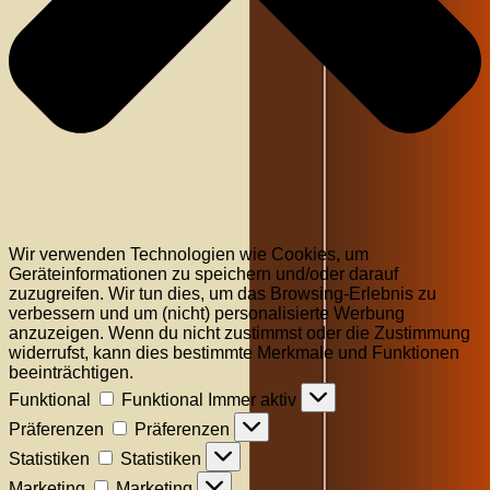
Wir verwenden Technologien wie Cookies, um
Geräteinformationen zu speichern und/oder darauf
zuzugreifen. Wir tun dies, um das Browsing-Erlebnis zu
verbessern und um (nicht) personalisierte Werbung
anzuzeigen. Wenn du nicht zustimmst oder die Zustimmung
widerrufst, kann dies bestimmte Merkmale und Funktionen
beeinträchtigen.
Funktional
Funktional
Immer aktiv
Präferenzen
Präferenzen
Statistiken
Statistiken
Marketing
Marketing