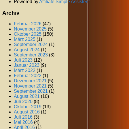
Powered by
Affiliate Simple Assistent
Archiv
Februar 2026
(47)
November 2025
(5)
Oktober 2025
(150)
März 2025
(1)
September 2024
(1)
August 2024
(1)
September 2023
(3)
Juli 2023
(12)
Januar 2023
(9)
März 2022
(1)
Februar 2022
(1)
Dezember 2021
(5)
November 2021
(5)
September 2021
(1)
August 2021
(10)
Juli 2020
(8)
Oktober 2019
(13)
August 2016
(1)
Juli 2016
(3)
Mai 2016
(4)
April 2016
(1)