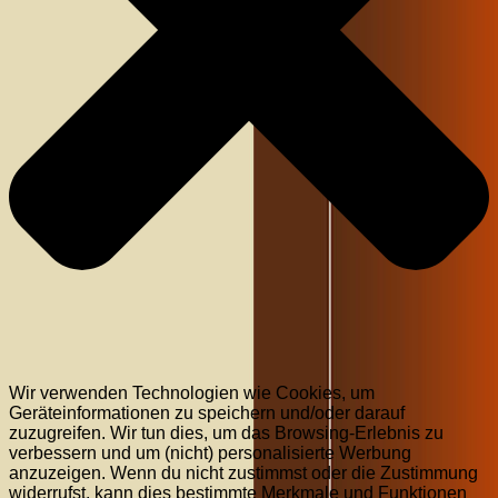
Wir verwenden Technologien wie Cookies, um
Geräteinformationen zu speichern und/oder darauf
zuzugreifen. Wir tun dies, um das Browsing-Erlebnis zu
verbessern und um (nicht) personalisierte Werbung
anzuzeigen. Wenn du nicht zustimmst oder die Zustimmung
widerrufst, kann dies bestimmte Merkmale und Funktionen