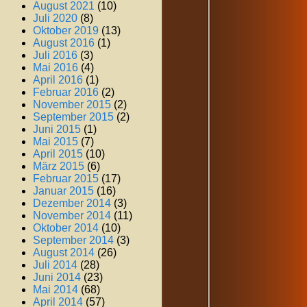
August 2021
(10)
Juli 2020
(8)
Oktober 2019
(13)
August 2016
(1)
Juli 2016
(3)
Mai 2016
(4)
April 2016
(1)
Februar 2016
(2)
November 2015
(2)
September 2015
(2)
Juni 2015
(1)
Mai 2015
(7)
April 2015
(10)
März 2015
(6)
Februar 2015
(17)
Januar 2015
(16)
Dezember 2014
(3)
November 2014
(11)
Oktober 2014
(10)
September 2014
(3)
August 2014
(26)
Juli 2014
(28)
Juni 2014
(23)
Mai 2014
(68)
April 2014
(57)