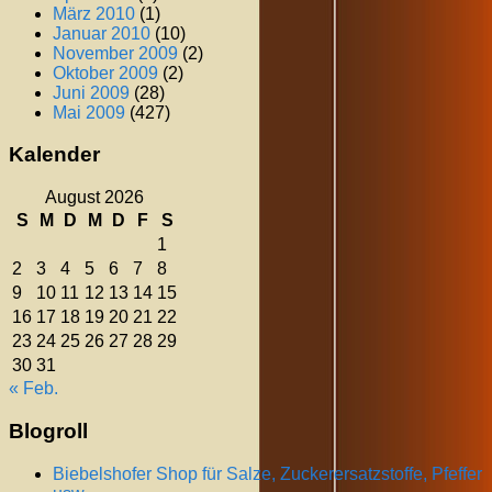
März 2010
(1)
Januar 2010
(10)
November 2009
(2)
Oktober 2009
(2)
Juni 2009
(28)
Mai 2009
(427)
Kalender
August 2026
S
M
D
M
D
F
S
1
2
3
4
5
6
7
8
9
10
11
12
13
14
15
16
17
18
19
20
21
22
23
24
25
26
27
28
29
30
31
« Feb.
Blogroll
Biebelshofer Shop für Salze, Zuckerersatzstoffe, Pfeffer