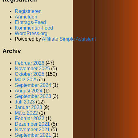
Registrieren
Anmelden
Eintrags-Feed
Kommentar-Feed
WordPress.org
Powered by
Affiliate Simple Assistent
Archiv
Februar 2026
(47)
November 2025
(5)
Oktober 2025
(150)
März 2025
(1)
September 2024
(1)
August 2024
(1)
September 2023
(3)
Juli 2023
(12)
Januar 2023
(9)
März 2022
(1)
Februar 2022
(1)
Dezember 2021
(5)
November 2021
(5)
September 2021
(1)