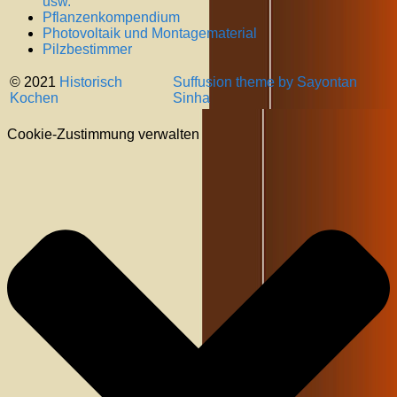
usw.
Pflanzenkompendium
Photovoltaik und Montagematerial
Pilzbestimmer
© 2021
Historisch
Suffusion theme by Sayontan
Kochen
Sinha
Cookie-Zustimmung verwalten