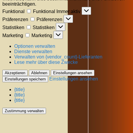
beeinträchtigen.
Funktional
Funktional
Immer aktiv
Präferenzen
Präferenzen
Statistiken
Statistiken
Marketing
Marketing
Optionen verwalten
Dienste verwalten
Verwalten von {vendor_count}-Lieferanten
Lese mehr über diese Zwecke
Akzeptieren
Ablehnen
Einstellungen ansehen
Einstellungen ansehen
Einstellungen speichern
{title}
{title}
{title}
Zustimmung verwalten