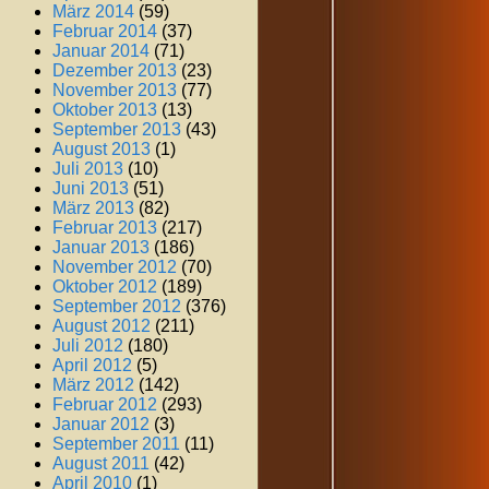
März 2014
(59)
Februar 2014
(37)
Januar 2014
(71)
Dezember 2013
(23)
November 2013
(77)
Oktober 2013
(13)
September 2013
(43)
August 2013
(1)
Juli 2013
(10)
Juni 2013
(51)
März 2013
(82)
Februar 2013
(217)
Januar 2013
(186)
November 2012
(70)
Oktober 2012
(189)
September 2012
(376)
August 2012
(211)
Juli 2012
(180)
April 2012
(5)
März 2012
(142)
Februar 2012
(293)
Januar 2012
(3)
September 2011
(11)
August 2011
(42)
April 2010
(1)