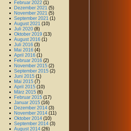
Februar 2022
(1)
Dezember 2021
(5)
November 2021
(5)
September 2021
(1)
August 2021
(10)
Juli 2020
(8)
Oktober 2019
(13)
August 2016
(1)
Juli 2016
(3)
Mai 2016
(4)
April 2016
(1)
Februar 2016
(2)
November 2015
(2)
September 2015
(2)
Juni 2015
(1)
Mai 2015
(7)
April 2015
(10)
März 2015
(6)
Februar 2015
(17)
Januar 2015
(16)
Dezember 2014
(3)
November 2014
(11)
Oktober 2014
(10)
September 2014
(3)
August 2014
(26)