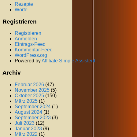
Rezepte
Worte
Registrieren
Registrieren
Anmelden
Eintrags-Feed
Kommentar-Feed
WordPress.org
Powered by
Affiliate Simple Assistent
Archiv
Februar 2026
(47)
November 2025
(5)
Oktober 2025
(150)
März 2025
(1)
September 2024
(1)
August 2024
(1)
September 2023
(3)
Juli 2023
(12)
Januar 2023
(9)
März 2022
(1)