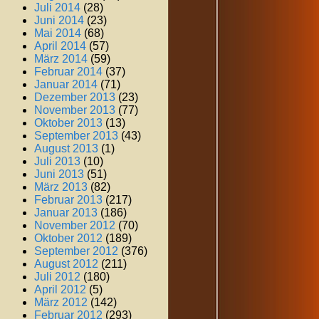
Juli 2014
(28)
Juni 2014
(23)
Mai 2014
(68)
April 2014
(57)
März 2014
(59)
Februar 2014
(37)
Januar 2014
(71)
Dezember 2013
(23)
November 2013
(77)
Oktober 2013
(13)
September 2013
(43)
August 2013
(1)
Juli 2013
(10)
Juni 2013
(51)
März 2013
(82)
Februar 2013
(217)
Januar 2013
(186)
November 2012
(70)
Oktober 2012
(189)
September 2012
(376)
August 2012
(211)
Juli 2012
(180)
April 2012
(5)
März 2012
(142)
Februar 2012
(293)