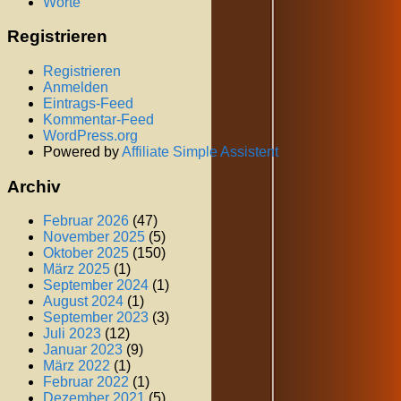
Worte
Registrieren
Registrieren
Anmelden
Eintrags-Feed
Kommentar-Feed
WordPress.org
Powered by
Affiliate Simple Assistent
Archiv
Februar 2026
(47)
November 2025
(5)
Oktober 2025
(150)
März 2025
(1)
September 2024
(1)
August 2024
(1)
September 2023
(3)
Juli 2023
(12)
Januar 2023
(9)
März 2022
(1)
Februar 2022
(1)
Dezember 2021
(5)