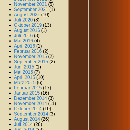
November 2021
(5)
September 2021
(1)
August 2021
(10)
Juli 2020
(8)
Oktober 2019
(13)
August 2016
(1)
Juli 2016
(3)
Mai 2016
(4)
April 2016
(1)
Februar 2016
(2)
November 2015
(2)
September 2015
(2)
Juni 2015
(1)
Mai 2015
(7)
April 2015
(10)
März 2015
(6)
Februar 2015
(17)
Januar 2015
(16)
Dezember 2014
(3)
November 2014
(11)
Oktober 2014
(10)
September 2014
(3)
August 2014
(26)
Juli 2014
(28)
Juni 2014
(23)