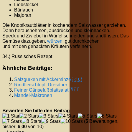
Liebstöckel
Bärlauch
Majoran
Die Knopfkrautblätter in kochendem Salzwasser garziehen.
Dann herausnehmen, ausdrücken und kleinhacken.
Speck und Zwiebel in Würfel schneiden und andünsten. Das
Gemüse dazugeben,
würzen
, gut durchkochen
und mit den gehackten Kräutern verfeinern.
34.) Russisches Rezept
Ähnliche Beiträge:
Salzgurken mit Ackerminze 🇷🇺
Rindfleischtopf, Dresdner
Feiner Gänsefußblattsalat 🇷🇺
Mandel-Makronen
Bewerten Sie bitte den Beitrag
(
5
Bewertungen,
bisher:
6,00
von 10)