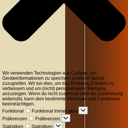
Wir verwenden Technologien wie Cookies, um
Geräteinformationen zu speichern und/oder darauf
zuzugreifen. Wir tun dies, um das Browsing-Erlebnis zu
verbessern und um (nicht) personalisierte Werbung
anzuzeigen. Wenn du nicht zustimmst oder die Zustimmung
widerrufst, kann dies bestimmte Merkmale und Funktionen
beeinträchtigen.
Funktional
Funktional
Immer aktiv
Präferenzen
Präferenzen
Statistiken
Statistiken