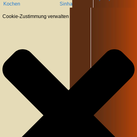
Kochen
Sinha
Cookie-Zustimmung verwalten