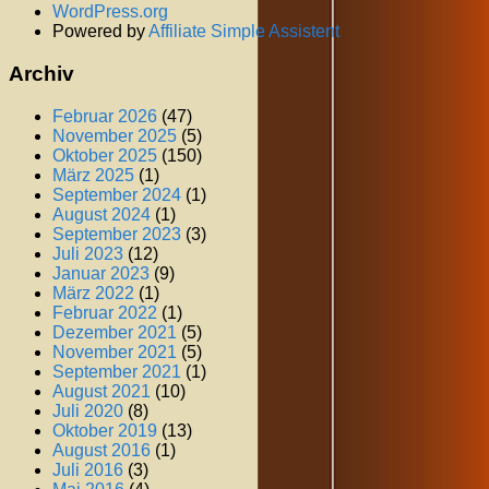
WordPress.org
Powered by
Affiliate Simple Assistent
Archiv
Februar 2026
(47)
November 2025
(5)
Oktober 2025
(150)
März 2025
(1)
September 2024
(1)
August 2024
(1)
September 2023
(3)
Juli 2023
(12)
Januar 2023
(9)
März 2022
(1)
Februar 2022
(1)
Dezember 2021
(5)
November 2021
(5)
September 2021
(1)
August 2021
(10)
Juli 2020
(8)
Oktober 2019
(13)
August 2016
(1)
Juli 2016
(3)