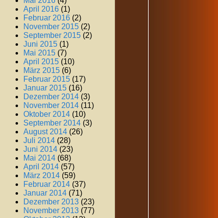
Mai 2016
(4)
April 2016
(1)
Februar 2016
(2)
November 2015
(2)
September 2015
(2)
Juni 2015
(1)
Mai 2015
(7)
April 2015
(10)
März 2015
(6)
Februar 2015
(17)
Januar 2015
(16)
Dezember 2014
(3)
November 2014
(11)
Oktober 2014
(10)
September 2014
(3)
August 2014
(26)
Juli 2014
(28)
Juni 2014
(23)
Mai 2014
(68)
April 2014
(57)
März 2014
(59)
Februar 2014
(37)
Januar 2014
(71)
Dezember 2013
(23)
November 2013
(77)