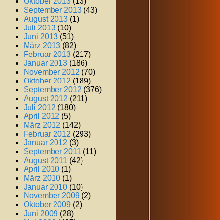
Oktober 2013
(13)
September 2013
(43)
August 2013
(1)
Juli 2013
(10)
Juni 2013
(51)
März 2013
(82)
Februar 2013
(217)
Januar 2013
(186)
November 2012
(70)
Oktober 2012
(189)
September 2012
(376)
August 2012
(211)
Juli 2012
(180)
April 2012
(5)
März 2012
(142)
Februar 2012
(293)
Januar 2012
(3)
September 2011
(11)
August 2011
(42)
April 2010
(1)
März 2010
(1)
Januar 2010
(10)
November 2009
(2)
Oktober 2009
(2)
Juni 2009
(28)