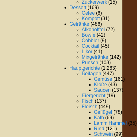
Zuckerwerk
(15)
Dessert
(169)
Gelee
(6)
Kompott
(31)
Getränke
(486)
Alkoholfrei
(72)
Bowle
(42)
Cobbler
(9)
Cocktail
(45)
Likör
(41)
Mixgetränke
(142)
Punsch
(103)
Hauptgerichte
(1.263)
Beilagen
(447)
Gemüse
(161)
Klöße
(43)
Saucen
(137)
Eiergericht
(19)
Fisch
(137)
Fleisch
(449)
Geflügel
(78)
Kalb
(69)
Lamm Hammel
(35)
Rind
(121)
Schwein
(99)