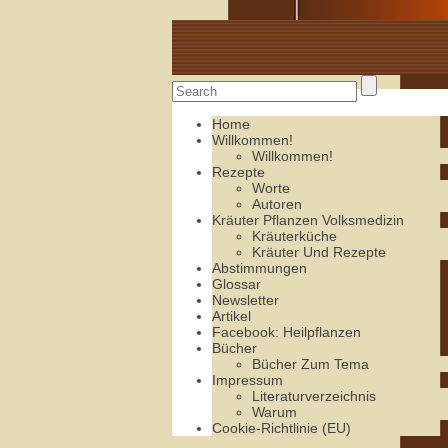
Alte Rezepte online
Home
Willkommen!
Willkommen!
Rezepte
Worte
Autoren
Kräuter Pflanzen Volksmedizin
Kräuterküche
Kräuter Und Rezepte
Abstimmungen
Glossar
Newsletter
Artikel
Facebook: Heilpflanzen
Bücher
Bücher Zum Tema
Impressum
Literaturverzeichnis
Warum
Cookie-Richtlinie (EU)