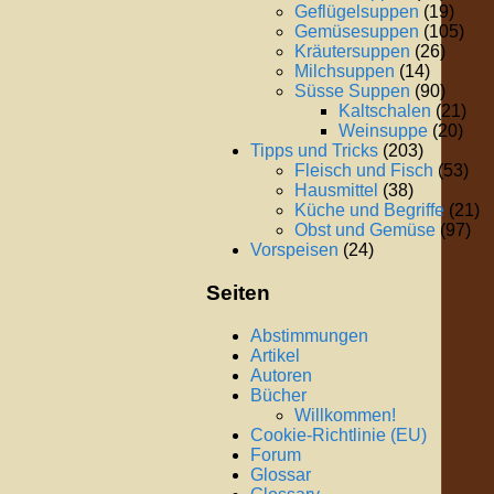
Geflügelsuppen
(19)
Gemüsesuppen
(105)
Kräutersuppen
(26)
Milchsuppen
(14)
Süsse Suppen
(90)
Kaltschalen
(21)
Weinsuppe
(20)
Tipps und Tricks
(203)
Fleisch und Fisch
(53)
Hausmittel
(38)
Küche und Begriffe
(21)
Obst und Gemüse
(97)
Vorspeisen
(24)
Seiten
Abstimmungen
Artikel
Autoren
Bücher
Willkommen!
Cookie-Richtlinie (EU)
Forum
Glossar