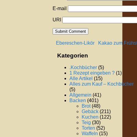
E-mail
URI
Ebereschen-Likör
Kakao zum Frühs
Kategorien
.Kochbücher
(5)
1 Rezept eingeben ?
(1)
Alle Artikel
(15)
Alles zum Kauf – Kochbücher
(5)
Allgemein
(41)
Backen
(401)
Brot
(48)
Gebäck
(211)
Kuchen
(122)
Teig
(30)
Torten
(52)
Waffeln
(15)