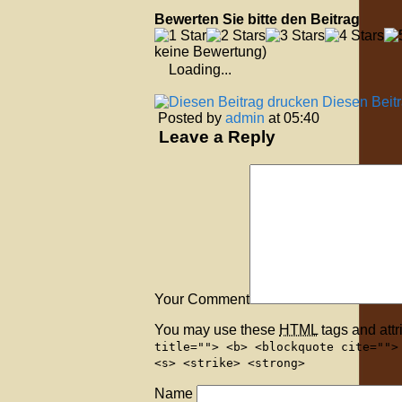
Bewerten Sie bitte den Beitrag
keine Bewertung)
Loading...
Diesen Beit
Posted by
admin
at 05:40
Leave a Reply
Your Comment
You may use these
HTML
tags and attr
title=""> <b> <blockquote cite="">
<s> <strike> <strong>
Name