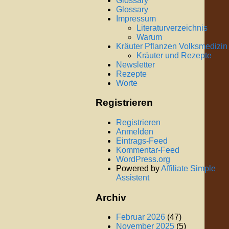
Glossary
Glossary
Impressum
Literaturverzeichnis
Warum
Kräuter Pflanzen Volksmedizin
Kräuter und Rezepte
Newsletter
Rezepte
Worte
Registrieren
Registrieren
Anmelden
Eintrags-Feed
Kommentar-Feed
WordPress.org
Powered by
Affiliate Simple
Assistent
Archiv
Februar 2026
(47)
November 2025
(5)