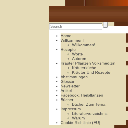
Alte Rezepte online
Home
Willkommen!
Willkommen!
Rezepte
Worte
Autoren
Kräuter Pflanzen Volksmedizin
Kräuterküche
Kräuter Und Rezepte
Abstimmungen
Glossar
Newsletter
Artikel
Facebook: Heilpflanzen
Bücher
Bücher Zum Tema
Impressum
Literaturverzeichnis
Warum
Cookie-Richtlinie (EU)