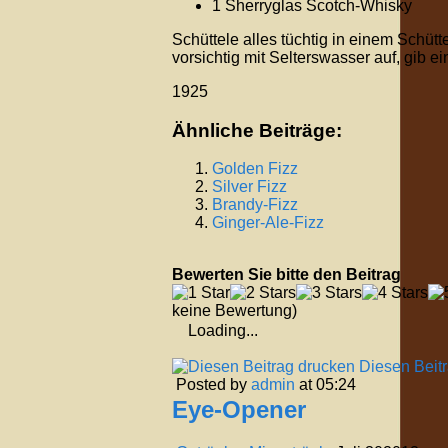
1 Sherryglas Scotch-Whisky
Schüttele alles tüchtig in einem Schütt
vorsichtig mit Selterswasser auf, gib 
1925
Ähnliche Beiträge:
Golden Fizz
Silver Fizz
Brandy-Fizz
Ginger-Ale-Fizz
Bewerten Sie bitte den Beitrag
keine Bewertung)
Loading...
Diesen Beit
Posted by
admin
at 05:24
Eye-Opener