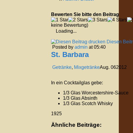
Bewerten Sie bitte den Beitrag
keine Bewertung)
Loading...
Diesen Beit
Posted by
admin
at 05:40
St. Barbara
Getränke
,
Mixgetränke
Aug.
06
2012
In ein Cocktailglas gebe:
1/3 Glas Worcestershire-Sauce
1/3 Glas Absinth
1/3 Glas Scotch Whisky
1925
Ähnliche Beiträge: