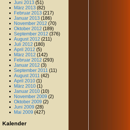
Juni 2013
(51)
März 2013
(82)
Februar 2013
(217)
Januar 2013
(186)
November 2012
(70)
Oktober 2012
(189)
September 2012
(376)
August 2012
(211)
Juli 2012
(180)
April 2012
(5)
März 2012
(142)
Februar 2012
(293)
Januar 2012
(3)
September 2011
(11)
August 2011
(42)
April 2010
(1)
März 2010
(1)
Januar 2010
(10)
November 2009
(2)
Oktober 2009
(2)
Juni 2009
(28)
Mai 2009
(427)
Kalender