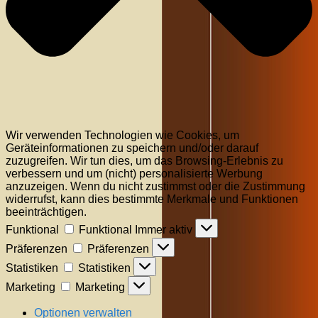
Wir verwenden Technologien wie Cookies, um
Geräteinformationen zu speichern und/oder darauf
zuzugreifen. Wir tun dies, um das Browsing-Erlebnis zu
verbessern und um (nicht) personalisierte Werbung
anzuzeigen. Wenn du nicht zustimmst oder die Zustimmung
widerrufst, kann dies bestimmte Merkmale und Funktionen
beeinträchtigen.
Funktional
Funktional
Immer aktiv
Präferenzen
Präferenzen
Statistiken
Statistiken
Marketing
Marketing
Optionen verwalten