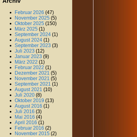
Archiv
Februar 2026
(47)
November 2025
(5)
Oktober 2025
(150)
März 2025
(1)
September 2024
(1)
August 2024
(1)
September 2023
(3)
Juli 2023
(12)
Januar 2023
(9)
März 2022
(1)
Februar 2022
(1)
Dezember 2021
(5)
November 2021
(5)
September 2021
(1)
August 2021
(10)
Juli 2020
(8)
Oktober 2019
(13)
August 2016
(1)
Juli 2016
(3)
Mai 2016
(4)
April 2016
(1)
Februar 2016
(2)
November 2015
(2)