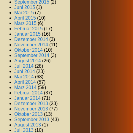
September 2015
(2)
Juni 2015
(1)
Mai 2015
(7)
April 2015
(10)
März 2015
(6)
Februar 2015
(17)
Januar 2015
(16)
Dezember 2014
(3)
November 2014
(11)
Oktober 2014
(10)
September 2014
(3)
August 2014
(26)
Juli 2014
(28)
Juni 2014
(23)
Mai 2014
(68)
April 2014
(57)
März 2014
(59)
Februar 2014
(37)
Januar 2014
(71)
Dezember 2013
(23)
November 2013
(77)
Oktober 2013
(13)
September 2013
(43)
August 2013
(1)
Juli 2013
(10)