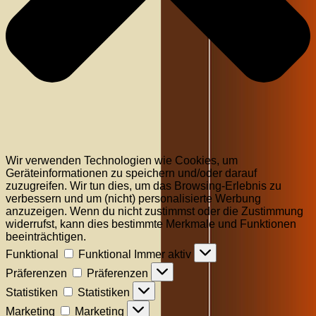
Wir verwenden Technologien wie Cookies, um
Geräteinformationen zu speichern und/oder darauf
zuzugreifen. Wir tun dies, um das Browsing-Erlebnis zu
verbessern und um (nicht) personalisierte Werbung
anzuzeigen. Wenn du nicht zustimmst oder die Zustimmung
widerrufst, kann dies bestimmte Merkmale und Funktionen
beeinträchtigen.
Funktional
Funktional
Immer aktiv
Präferenzen
Präferenzen
Statistiken
Statistiken
Marketing
Marketing