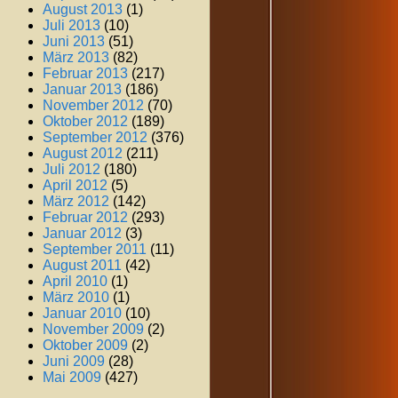
August 2013
(1)
Juli 2013
(10)
Juni 2013
(51)
März 2013
(82)
Februar 2013
(217)
Januar 2013
(186)
November 2012
(70)
Oktober 2012
(189)
September 2012
(376)
August 2012
(211)
Juli 2012
(180)
April 2012
(5)
März 2012
(142)
Februar 2012
(293)
Januar 2012
(3)
September 2011
(11)
August 2011
(42)
April 2010
(1)
März 2010
(1)
Januar 2010
(10)
November 2009
(2)
Oktober 2009
(2)
Juni 2009
(28)
Mai 2009
(427)