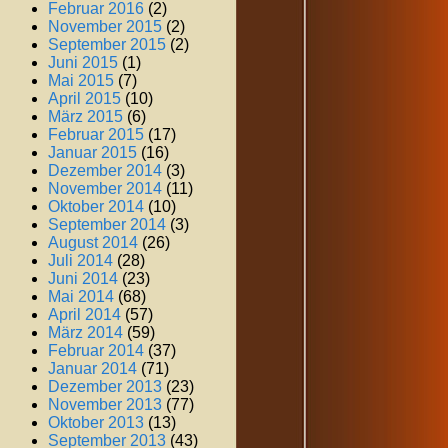
Februar 2016
(2)
November 2015
(2)
September 2015
(2)
Juni 2015
(1)
Mai 2015
(7)
April 2015
(10)
März 2015
(6)
Februar 2015
(17)
Januar 2015
(16)
Dezember 2014
(3)
November 2014
(11)
Oktober 2014
(10)
September 2014
(3)
August 2014
(26)
Juli 2014
(28)
Juni 2014
(23)
Mai 2014
(68)
April 2014
(57)
März 2014
(59)
Februar 2014
(37)
Januar 2014
(71)
Dezember 2013
(23)
November 2013
(77)
Oktober 2013
(13)
September 2013
(43)