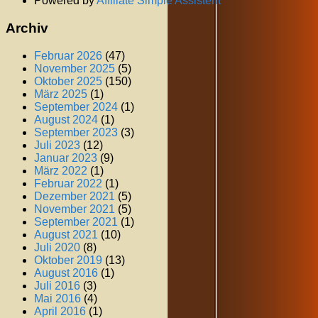
Powered by
Affiliate Simple Assistent
Archiv
Februar 2026
(47)
November 2025
(5)
Oktober 2025
(150)
März 2025
(1)
September 2024
(1)
August 2024
(1)
September 2023
(3)
Juli 2023
(12)
Januar 2023
(9)
März 2022
(1)
Februar 2022
(1)
Dezember 2021
(5)
November 2021
(5)
September 2021
(1)
August 2021
(10)
Juli 2020
(8)
Oktober 2019
(13)
August 2016
(1)
Juli 2016
(3)
Mai 2016
(4)
April 2016
(1)