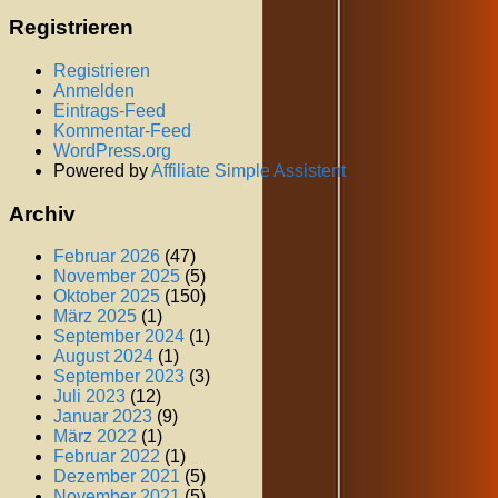
Registrieren
Registrieren
Anmelden
Eintrags-Feed
Kommentar-Feed
WordPress.org
Powered by
Affiliate Simple Assistent
Archiv
Februar 2026
(47)
November 2025
(5)
Oktober 2025
(150)
März 2025
(1)
September 2024
(1)
August 2024
(1)
September 2023
(3)
Juli 2023
(12)
Januar 2023
(9)
März 2022
(1)
Februar 2022
(1)
Dezember 2021
(5)
November 2021
(5)