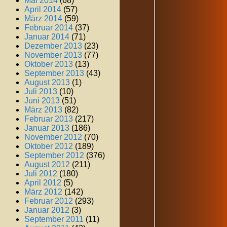
Mai 2014
(68)
April 2014
(57)
März 2014
(59)
Februar 2014
(37)
Januar 2014
(71)
Dezember 2013
(23)
November 2013
(77)
Oktober 2013
(13)
September 2013
(43)
August 2013
(1)
Juli 2013
(10)
Juni 2013
(51)
März 2013
(82)
Februar 2013
(217)
Januar 2013
(186)
November 2012
(70)
Oktober 2012
(189)
September 2012
(376)
August 2012
(211)
Juli 2012
(180)
April 2012
(5)
März 2012
(142)
Februar 2012
(293)
Januar 2012
(3)
September 2011
(11)