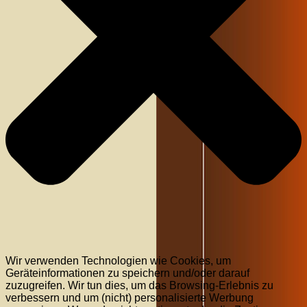
Wir verwenden Technologien wie Cookies, um
Geräteinformationen zu speichern und/oder darauf
zuzugreifen. Wir tun dies, um das Browsing-Erlebnis zu
verbessern und um (nicht) personalisierte Werbung