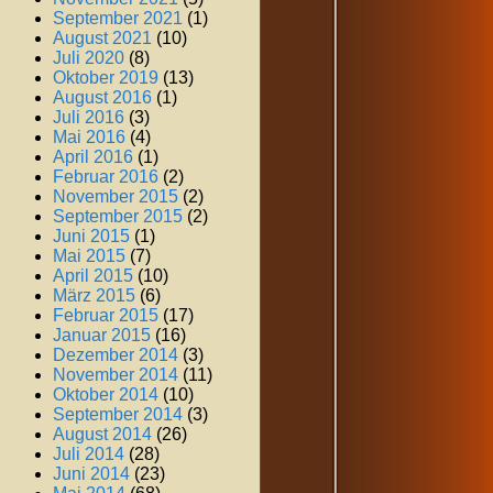
September 2021
(1)
August 2021
(10)
Juli 2020
(8)
Oktober 2019
(13)
August 2016
(1)
Juli 2016
(3)
Mai 2016
(4)
April 2016
(1)
Februar 2016
(2)
November 2015
(2)
September 2015
(2)
Juni 2015
(1)
Mai 2015
(7)
April 2015
(10)
März 2015
(6)
Februar 2015
(17)
Januar 2015
(16)
Dezember 2014
(3)
November 2014
(11)
Oktober 2014
(10)
September 2014
(3)
August 2014
(26)
Juli 2014
(28)
Juni 2014
(23)