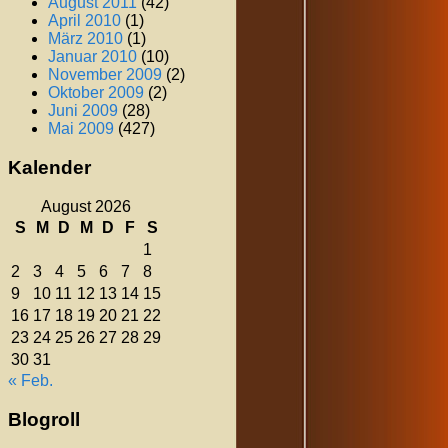
August 2011
(42)
April 2010
(1)
März 2010
(1)
Januar 2010
(10)
November 2009
(2)
Oktober 2009
(2)
Juni 2009
(28)
Mai 2009
(427)
Kalender
August 2026
S
M
D
M
D
F
S
1
2
3
4
5
6
7
8
9
10
11
12
13
14
15
16
17
18
19
20
21
22
23
24
25
26
27
28
29
30
31
« Feb.
Blogroll