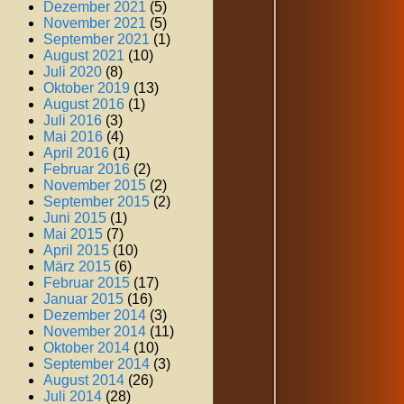
Dezember 2021
(5)
November 2021
(5)
September 2021
(1)
August 2021
(10)
Juli 2020
(8)
Oktober 2019
(13)
August 2016
(1)
Juli 2016
(3)
Mai 2016
(4)
April 2016
(1)
Februar 2016
(2)
November 2015
(2)
September 2015
(2)
Juni 2015
(1)
Mai 2015
(7)
April 2015
(10)
März 2015
(6)
Februar 2015
(17)
Januar 2015
(16)
Dezember 2014
(3)
November 2014
(11)
Oktober 2014
(10)
September 2014
(3)
August 2014
(26)
Juli 2014
(28)