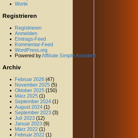
Worte
Registrieren
Registrieren
Anmelden
Eintrags-Feed
Kommentar-Feed
WordPress.org
Powered by
Affiliate Simple Assistent
Archiv
Februar 2026
(47)
November 2025
(5)
Oktober 2025
(150)
März 2025
(1)
September 2024
(1)
August 2024
(1)
September 2023
(3)
Juli 2023
(12)
Januar 2023
(9)
März 2022
(1)
Februar 2022
(1)