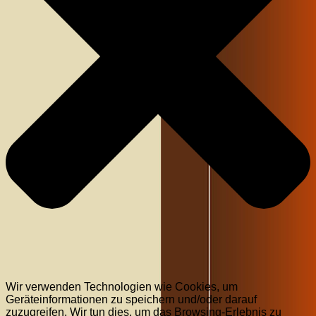
Wir verwenden Technologien wie Cookies, um
Geräteinformationen zu speichern und/oder darauf
zuzugreifen. Wir tun dies, um das Browsing-Erlebnis zu