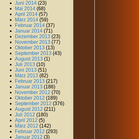
Juni 2014
(23)
Mai 2014
(68)
April 2014
(57)
März 2014
(59)
Februar 2014
(37)
Januar 2014
(71)
Dezember 2013
(23)
November 2013
(77)
Oktober 2013
(13)
September 2013
(43)
August 2013
(1)
Juli 2013
(10)
Juni 2013
(51)
März 2013
(82)
Februar 2013
(217)
Januar 2013
(186)
November 2012
(70)
Oktober 2012
(189)
September 2012
(376)
August 2012
(211)
Juli 2012
(180)
April 2012
(5)
März 2012
(142)
Februar 2012
(293)
Januar 2012
(3)