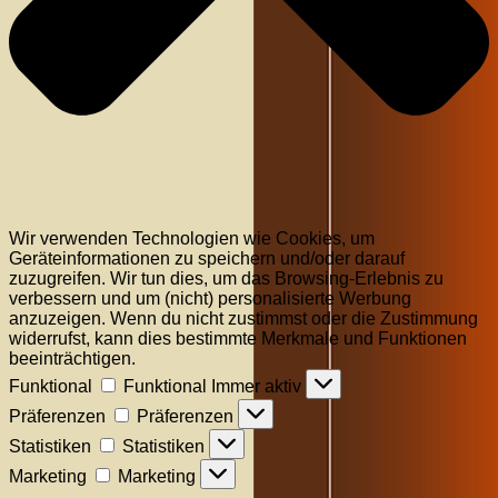
Wir verwenden Technologien wie Cookies, um
Geräteinformationen zu speichern und/oder darauf
zuzugreifen. Wir tun dies, um das Browsing-Erlebnis zu
verbessern und um (nicht) personalisierte Werbung
anzuzeigen. Wenn du nicht zustimmst oder die Zustimmung
widerrufst, kann dies bestimmte Merkmale und Funktionen
beeinträchtigen.
Funktional
Funktional
Immer aktiv
Präferenzen
Präferenzen
Statistiken
Statistiken
Marketing
Marketing