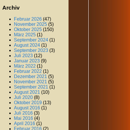
Archiv
Februar 2026
(47)
November 2025
(5)
Oktober 2025
(150)
März 2025
(1)
September 2024
(1)
August 2024
(1)
September 2023
(3)
Juli 2023
(12)
Januar 2023
(9)
März 2022
(1)
Februar 2022
(1)
Dezember 2021
(5)
November 2021
(5)
September 2021
(1)
August 2021
(10)
Juli 2020
(8)
Oktober 2019
(13)
August 2016
(1)
Juli 2016
(3)
Mai 2016
(4)
April 2016
(1)
Februar 2016
(2)