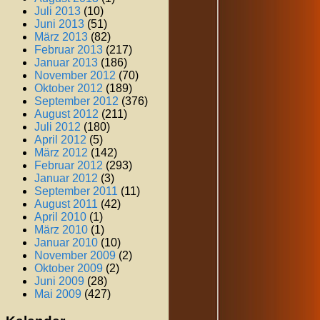
Juli 2013
(10)
Juni 2013
(51)
März 2013
(82)
Februar 2013
(217)
Januar 2013
(186)
November 2012
(70)
Oktober 2012
(189)
September 2012
(376)
August 2012
(211)
Juli 2012
(180)
April 2012
(5)
März 2012
(142)
Februar 2012
(293)
Januar 2012
(3)
September 2011
(11)
August 2011
(42)
April 2010
(1)
März 2010
(1)
Januar 2010
(10)
November 2009
(2)
Oktober 2009
(2)
Juni 2009
(28)
Mai 2009
(427)