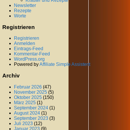
Kräuter und Rezepte
Newsletter
Rezepte
Worte
Registrieren
Registrieren
Anmelden
Eintrags-Feed
Kommentar-Feed
WordPress.org
Powered by
Affiliate Simple Assistent
Archiv
Februar 2026
(47)
November 2025
(5)
Oktober 2025
(150)
März 2025
(1)
September 2024
(1)
August 2024
(1)
September 2023
(3)
Juli 2023
(12)
Januar 2023
(9)