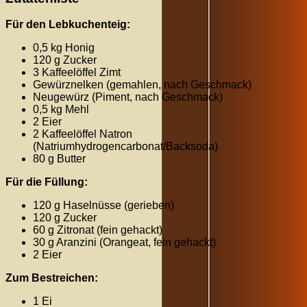
Für den Lebkuchenteig:
0,5 kg Honig
120 g Zucker
3 Kaffeelöffel Zimt
Gewürznelken (gemahlen, nach Geschmack)
Neugewürz (Piment, nach Geschmack)
0,5 kg Mehl
2 Eier
2 Kaffeelöffel Natron
(Natriumhydrogencarbonat/Backsoda)
80 g Butter
Für die Füllung:
120 g Haselnüsse (gerieben)
120 g Zucker
60 g Zitronat (fein gehackt)
30 g Aranzini (Orangeat, fein gehackt)
2 Eier
Zum Bestreichen:
1 Ei