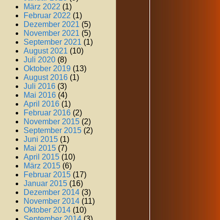
März 2022
(1)
Februar 2022
(1)
Dezember 2021
(5)
November 2021
(5)
September 2021
(1)
August 2021
(10)
Juli 2020
(8)
Oktober 2019
(13)
August 2016
(1)
Juli 2016
(3)
Mai 2016
(4)
April 2016
(1)
Februar 2016
(2)
November 2015
(2)
September 2015
(2)
Juni 2015
(1)
Mai 2015
(7)
April 2015
(10)
März 2015
(6)
Februar 2015
(17)
Januar 2015
(16)
Dezember 2014
(3)
November 2014
(11)
Oktober 2014
(10)
September 2014
(3)