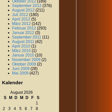
Oktober 2012
(189)
September 2012
(376)
August 2012
(211)
Juli 2012
(180)
April 2012
(5)
März 2012
(142)
Februar 2012
(293)
Januar 2012
(3)
September 2011
(11)
August 2011
(42)
April 2010
(1)
März 2010
(1)
Januar 2010
(10)
November 2009
(2)
Oktober 2009
(2)
Juni 2009
(28)
Mai 2009
(427)
Kalender
August 2026
S
M
D
M
D
F
S
1
2
3
4
5
6
7
8