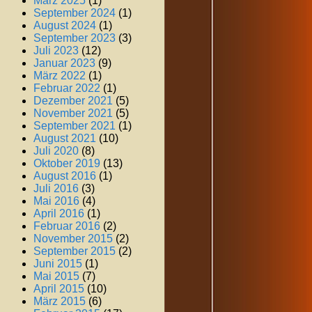
März 2025
(1)
September 2024
(1)
August 2024
(1)
September 2023
(3)
Juli 2023
(12)
Januar 2023
(9)
März 2022
(1)
Februar 2022
(1)
Dezember 2021
(5)
November 2021
(5)
September 2021
(1)
August 2021
(10)
Juli 2020
(8)
Oktober 2019
(13)
August 2016
(1)
Juli 2016
(3)
Mai 2016
(4)
April 2016
(1)
Februar 2016
(2)
November 2015
(2)
September 2015
(2)
Juni 2015
(1)
Mai 2015
(7)
April 2015
(10)
März 2015
(6)