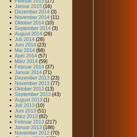
Februar 2015
(17)
Januar 2015
(16)
Dezember 2014
(3)
November 2014
(11)
Oktober 2014
(10)
September 2014
(3)
August 2014
(26)
Juli 2014
(28)
Juni 2014
(23)
Mai 2014
(68)
April 2014
(57)
März 2014
(59)
Februar 2014
(37)
Januar 2014
(71)
Dezember 2013
(23)
November 2013
(77)
Oktober 2013
(13)
September 2013
(43)
August 2013
(1)
Juli 2013
(10)
Juni 2013
(51)
März 2013
(82)
Februar 2013
(217)
Januar 2013
(186)
November 2012
(70)