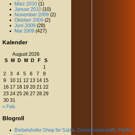
März 2010
(1)
Januar 2010
(10)
November 2009
(2)
Oktober 2009
(2)
Juni 2009
(28)
Mai 2009
(427)
Kalender
August 2026
S
M
D
M
D
F
S
1
2
3
4
5
6
7
8
9
10
11
12
13
14
15
16
17
18
19
20
21
22
23
24
25
26
27
28
29
30
31
« Feb.
Blogroll
Biebelshofer Shop für Salze, Zuckerersatzstoffe, Pfeffer