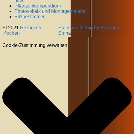
usw.
Pflanzenkompendium
Photovoltaik und Montagematerial
Pilzbestimmer
© 2021
Historisch
Suffusion theme by Sayontan
Kochen
Sinha
Cookie-Zustimmung verwalten