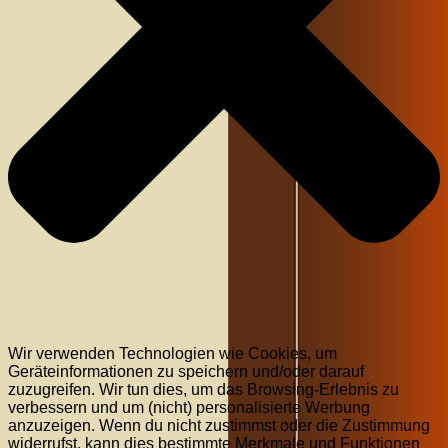
Wir verwenden Technologien wie Cookies, um
Geräteinformationen zu speichern und/oder darauf
zuzugreifen. Wir tun dies, um das Browsing-Erlebnis zu
verbessern und um (nicht) personalisierte Werbung
anzuzeigen. Wenn du nicht zustimmst oder die Zustimmung
widerrufst, kann dies bestimmte Merkmale und Funktionen