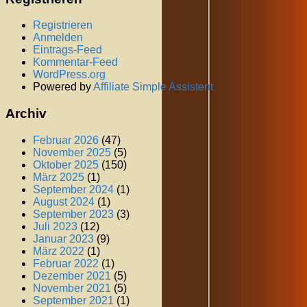
Registrieren
Anmelden
Eintrags-Feed
Kommentar-Feed
WordPress.org
Powered by
Affiliate Simple Assistent
Archiv
Februar 2026
(47)
November 2025
(5)
Oktober 2025
(150)
März 2025
(1)
September 2024
(1)
August 2024
(1)
September 2023
(3)
Juli 2023
(12)
Januar 2023
(9)
März 2022
(1)
Februar 2022
(1)
Dezember 2021
(5)
November 2021
(5)
September 2021
(1)