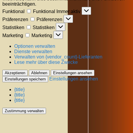
beeinträchtigen.
Funktional
Funktional
Immer aktiv
Präferenzen
Präferenzen
Statistiken
Statistiken
Marketing
Marketing
Optionen verwalten
Dienste verwalten
Verwalten von {vendor_count}-Lieferanten
Lese mehr über diese Zwecke
Akzeptieren
Ablehnen
Einstellungen ansehen
Einstellungen ansehen
Einstellungen speichern
{title}
{title}
{title}
Zustimmung verwalten