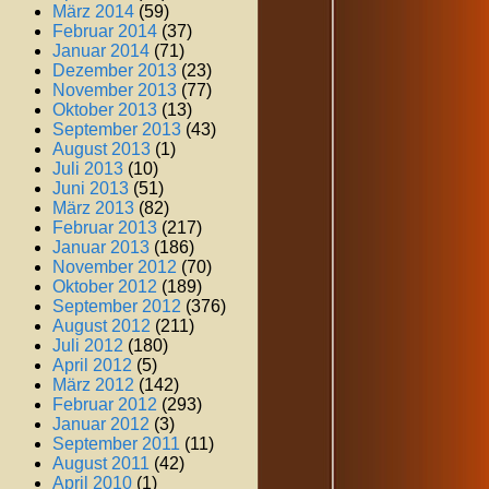
März 2014
(59)
Februar 2014
(37)
Januar 2014
(71)
Dezember 2013
(23)
November 2013
(77)
Oktober 2013
(13)
September 2013
(43)
August 2013
(1)
Juli 2013
(10)
Juni 2013
(51)
März 2013
(82)
Februar 2013
(217)
Januar 2013
(186)
November 2012
(70)
Oktober 2012
(189)
September 2012
(376)
August 2012
(211)
Juli 2012
(180)
April 2012
(5)
März 2012
(142)
Februar 2012
(293)
Januar 2012
(3)
September 2011
(11)
August 2011
(42)
April 2010
(1)