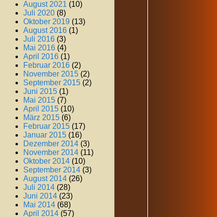
August 2021
(10)
Juli 2020
(8)
Oktober 2019
(13)
August 2016
(1)
Juli 2016
(3)
Mai 2016
(4)
April 2016
(1)
Februar 2016
(2)
November 2015
(2)
September 2015
(2)
Juni 2015
(1)
Mai 2015
(7)
April 2015
(10)
März 2015
(6)
Februar 2015
(17)
Januar 2015
(16)
Dezember 2014
(3)
November 2014
(11)
Oktober 2014
(10)
September 2014
(3)
August 2014
(26)
Juli 2014
(28)
Juni 2014
(23)
Mai 2014
(68)
April 2014
(57)