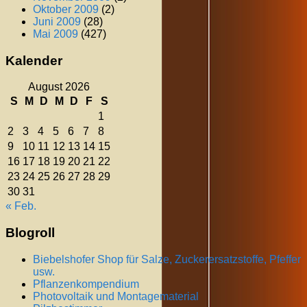
Oktober 2009
(2)
Juni 2009
(28)
Mai 2009
(427)
Kalender
August 2026
S
M
D
M
D
F
S
1
2
3
4
5
6
7
8
9
10
11
12
13
14
15
16
17
18
19
20
21
22
23
24
25
26
27
28
29
30
31
« Feb.
Blogroll
Biebelshofer Shop für Salze, Zuckerersatzstoffe, Pfeffer
usw.
Pflanzenkompendium
Photovoltaik und Montagematerial