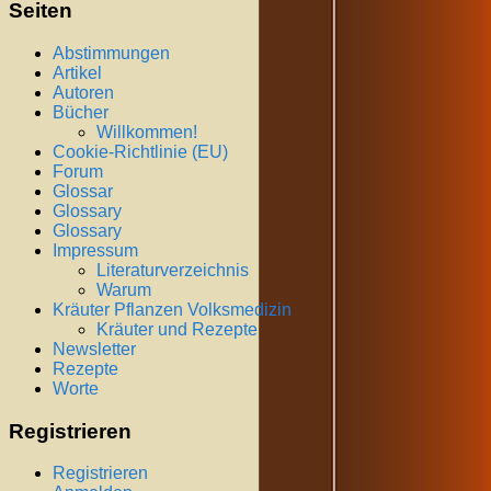
Seiten
Abstimmungen
Artikel
Autoren
Bücher
Willkommen!
Cookie-Richtlinie (EU)
Forum
Glossar
Glossary
Glossary
Impressum
Literaturverzeichnis
Warum
Kräuter Pflanzen Volksmedizin
Kräuter und Rezepte
Newsletter
Rezepte
Worte
Registrieren
Registrieren