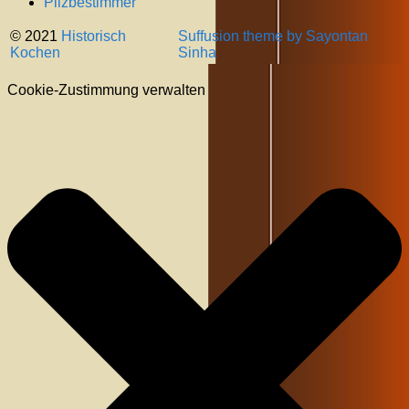
Pilzbestimmer
© 2021
Historisch
Suffusion theme by Sayontan
Kochen
Sinha
Cookie-Zustimmung verwalten