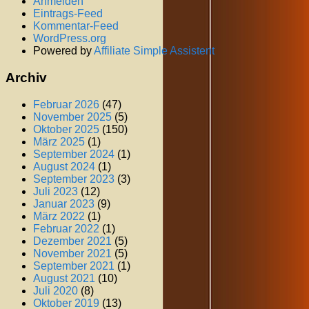
Anmelden
Eintrags-Feed
Kommentar-Feed
WordPress.org
Powered by
Affiliate Simple Assistent
Archiv
Februar 2026
(47)
November 2025
(5)
Oktober 2025
(150)
März 2025
(1)
September 2024
(1)
August 2024
(1)
September 2023
(3)
Juli 2023
(12)
Januar 2023
(9)
März 2022
(1)
Februar 2022
(1)
Dezember 2021
(5)
November 2021
(5)
September 2021
(1)
August 2021
(10)
Juli 2020
(8)
Oktober 2019
(13)