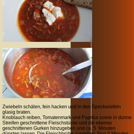
Zwiebeln schälen, fein hacken und in den Speckwürfeln
glasig braten.
Knoblauch reiben, Tomatenmark und Paprika sowie in dünne
Streifen geschnittene Fleischstücke und die ebenso
geschnittenen Gurken hinzugeben und ca. 5 Minuten
dünsten lassen. Die Fleischbrühe zugießen. Nun 5 Minuten