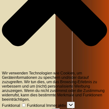
Wir verwenden Technologien wie Cookies, um
Geräteinformationen zu speichern und/oder darauf
zuzugreifen. Wir tun dies, um das Browsing-Erlebnis zu
verbessern und um (nicht) personalisierte Werbung
anzuzeigen. Wenn du nicht zustimmst oder die Zustimmung
widerrufst, kann dies bestimmte Merkmale und Funktionen
beeinträchtigen.
Funktional
Funktional
Immer aktiv