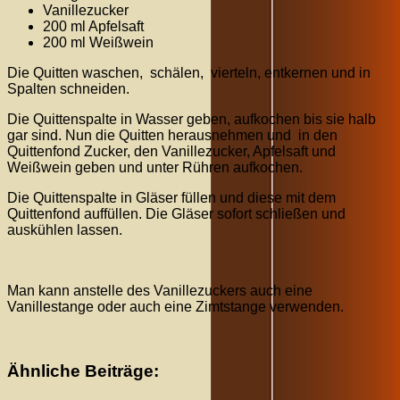
Vanillezucker
200 ml Apfelsaft
200 ml Weißwein
Die Quitten waschen, schälen, vierteln, entkernen und in
Spalten schneiden.
Die Quittenspalte in Wasser geben, aufkochen bis sie halb
gar sind. Nun die Quitten herausnehmen und in den
Quittenfond Zucker, den Vanillezucker, Apfelsaft und
Weißwein geben und unter Rühren aufkochen.
Die Quittenspalte in Gläser füllen und diese mit dem
Quittenfond auffüllen. Die Gläser sofort schließen und
auskühlen lassen.
Man kann anstelle des Vanillezuckers auch eine
Vanillestange oder auch eine Zimtstange verwenden.
Ähnliche Beiträge: