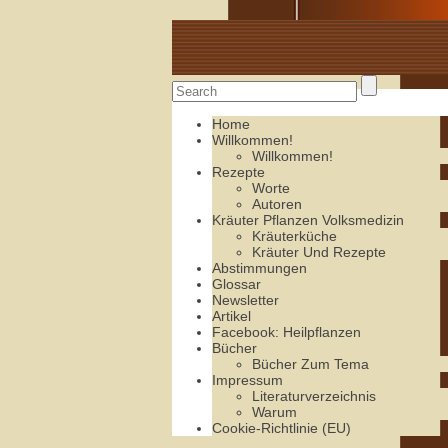
Alte Rezepte online
Home
Willkommen!
Willkommen!
Rezepte
Worte
Autoren
Kräuter Pflanzen Volksmedizin
Kräuterküche
Kräuter Und Rezepte
Abstimmungen
Glossar
Newsletter
Artikel
Facebook: Heilpflanzen
Bücher
Bücher Zum Tema
Impressum
Literaturverzeichnis
Warum
Cookie-Richtlinie (EU)