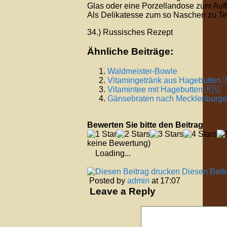
Glas oder eine Porzellandose zum Auf
Als Delikatesse zum so Naschen zu Tee
34.) Russisches Rezept
Ähnliche Beiträge:
Waldmeister-Bowle
Vitamingetränk aus Hagebutten 
Vitamintee mit Hagebutten 🇷🇺
Gänsebraten nach Mecklenburger
Bewerten Sie bitte den Beitrag
keine Bewertung)
Loading...
Diesen Beit
Posted by
admin
at 17:07
Leave a Reply