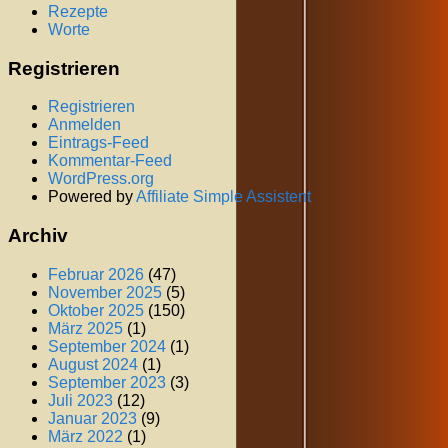
Rezepte
Worte
Registrieren
Registrieren
Anmelden
Eintrags-Feed
Kommentar-Feed
WordPress.org
Powered by
Affiliate Simple Assistent
Archiv
Februar 2026
(47)
November 2025
(5)
Oktober 2025
(150)
März 2025
(1)
September 2024
(1)
August 2024
(1)
September 2023
(3)
Juli 2023
(12)
Januar 2023
(9)
März 2022
(1)