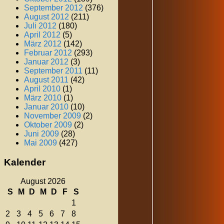
September 2012
(376)
August 2012
(211)
Juli 2012
(180)
April 2012
(5)
März 2012
(142)
Februar 2012
(293)
Januar 2012
(3)
September 2011
(11)
August 2011
(42)
April 2010
(1)
März 2010
(1)
Januar 2010
(10)
November 2009
(2)
Oktober 2009
(2)
Juni 2009
(28)
Mai 2009
(427)
Kalender
August 2026
S
M
D
M
D
F
S
1
2
3
4
5
6
7
8