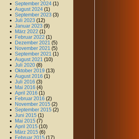
September 2024
(1)
August 2024
(1)
September 2023
(3)
Juli 2023
(12)
Januar 2023
(9)
März 2022
(1)
Februar 2022
(1)
Dezember 2021
(5)
November 2021
(5)
September 2021
(1)
August 2021
(10)
Juli 2020
(8)
Oktober 2019
(13)
August 2016
(1)
Juli 2016
(3)
Mai 2016
(4)
April 2016
(1)
Februar 2016
(2)
November 2015
(2)
September 2015
(2)
Juni 2015
(1)
Mai 2015
(7)
April 2015
(10)
März 2015
(6)
Februar 2015
(17)