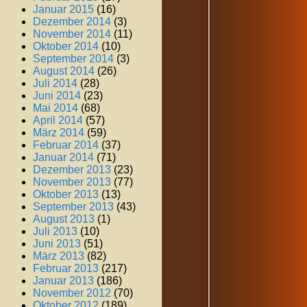
Januar 2015
(16)
Dezember 2014
(3)
November 2014
(11)
Oktober 2014
(10)
September 2014
(3)
August 2014
(26)
Juli 2014
(28)
Juni 2014
(23)
Mai 2014
(68)
April 2014
(57)
März 2014
(59)
Februar 2014
(37)
Januar 2014
(71)
Dezember 2013
(23)
November 2013
(77)
Oktober 2013
(13)
September 2013
(43)
August 2013
(1)
Juli 2013
(10)
Juni 2013
(51)
März 2013
(82)
Februar 2013
(217)
Januar 2013
(186)
November 2012
(70)
Oktober 2012
(189)