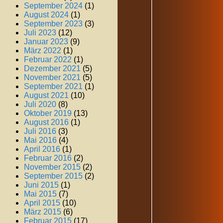
September 2024
(1)
August 2024
(1)
September 2023
(3)
Juli 2023
(12)
Januar 2023
(9)
März 2022
(1)
Februar 2022
(1)
Dezember 2021
(5)
November 2021
(5)
September 2021
(1)
August 2021
(10)
Juli 2020
(8)
Oktober 2019
(13)
August 2016
(1)
Juli 2016
(3)
Mai 2016
(4)
April 2016
(1)
Februar 2016
(2)
November 2015
(2)
September 2015
(2)
Juni 2015
(1)
Mai 2015
(7)
April 2015
(10)
März 2015
(6)
Februar 2015
(17)