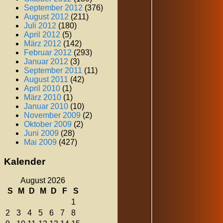
September 2012
(376)
August 2012
(211)
Juli 2012
(180)
April 2012
(5)
März 2012
(142)
Februar 2012
(293)
Januar 2012
(3)
September 2011
(11)
August 2011
(42)
April 2010
(1)
März 2010
(1)
Januar 2010
(10)
November 2009
(2)
Oktober 2009
(2)
Juni 2009
(28)
Mai 2009
(427)
Kalender
August 2026
S
M
D
M
D
F
S
1
2
3
4
5
6
7
8