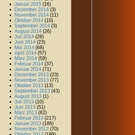
Januar 2015
(16)
Dezember 2014
(3)
November 2014
(11)
Oktober 2014
(10)
September 2014
(3)
August 2014
(26)
Juli 2014
(28)
Juni 2014
(23)
Mai 2014
(68)
April 2014
(57)
März 2014
(59)
Februar 2014
(37)
Januar 2014
(71)
Dezember 2013
(23)
November 2013
(77)
Oktober 2013
(13)
September 2013
(43)
August 2013
(1)
Juli 2013
(10)
Juni 2013
(51)
März 2013
(82)
Februar 2013
(217)
Januar 2013
(186)
November 2012
(70)
Oktober 2012
(189)