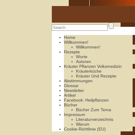
Alte Rezepte online
Home
Willkommen!
Willkommen!
Rezepte
Worte
Autoren
Kräuter Pflanzen Volksmedizin
Kräuterküche
Kräuter Und Rezepte
Abstimmungen
Glossar
Newsletter
Artikel
Facebook: Heilpflanzen
Bücher
Bücher Zum Tema
Impressum
Literaturverzeichnis
Warum
Cookie-Richtlinie (EU)