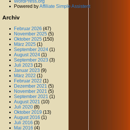
WordPress.org
Powered by
Affiliate Simple Assistent
Archiv
Februar 2026
(47)
November 2025
(5)
Oktober 2025
(150)
März 2025
(1)
September 2024
(1)
August 2024
(1)
September 2023
(3)
Juli 2023
(12)
Januar 2023
(9)
März 2022
(1)
Februar 2022
(1)
Dezember 2021
(5)
November 2021
(5)
September 2021
(1)
August 2021
(10)
Juli 2020
(8)
Oktober 2019
(13)
August 2016
(1)
Juli 2016
(3)
Mai 2016
(4)