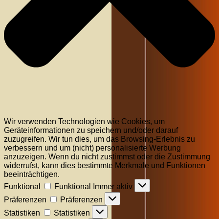
Wir verwenden Technologien wie Cookies, um
Geräteinformationen zu speichern und/oder darauf
zuzugreifen. Wir tun dies, um das Browsing-Erlebnis zu
verbessern und um (nicht) personalisierte Werbung
anzuzeigen. Wenn du nicht zustimmst oder die Zustimmung
widerrufst, kann dies bestimmte Merkmale und Funktionen
beeinträchtigen.
Funktional
Funktional
Immer aktiv
Präferenzen
Präferenzen
Statistiken
Statistiken