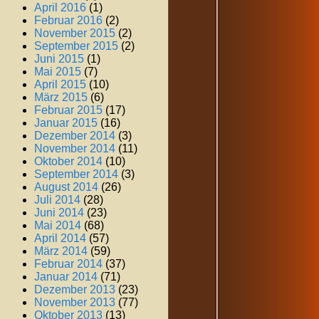
April 2016
(1)
Februar 2016
(2)
November 2015
(2)
September 2015
(2)
Juni 2015
(1)
Mai 2015
(7)
April 2015
(10)
März 2015
(6)
Februar 2015
(17)
Januar 2015
(16)
Dezember 2014
(3)
November 2014
(11)
Oktober 2014
(10)
September 2014
(3)
August 2014
(26)
Juli 2014
(28)
Juni 2014
(23)
Mai 2014
(68)
April 2014
(57)
März 2014
(59)
Februar 2014
(37)
Januar 2014
(71)
Dezember 2013
(23)
November 2013
(77)
Oktober 2013
(13)