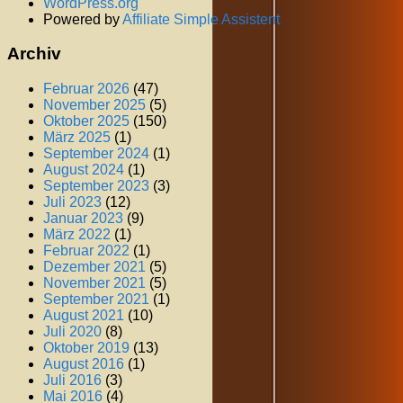
WordPress.org
Powered by
Affiliate Simple Assistent
Archiv
Februar 2026
(47)
November 2025
(5)
Oktober 2025
(150)
März 2025
(1)
September 2024
(1)
August 2024
(1)
September 2023
(3)
Juli 2023
(12)
Januar 2023
(9)
März 2022
(1)
Februar 2022
(1)
Dezember 2021
(5)
November 2021
(5)
September 2021
(1)
August 2021
(10)
Juli 2020
(8)
Oktober 2019
(13)
August 2016
(1)
Juli 2016
(3)
Mai 2016
(4)