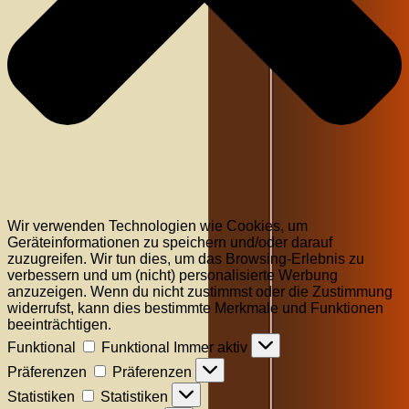
Wir verwenden Technologien wie Cookies, um
Geräteinformationen zu speichern und/oder darauf
zuzugreifen. Wir tun dies, um das Browsing-Erlebnis zu
verbessern und um (nicht) personalisierte Werbung
anzuzeigen. Wenn du nicht zustimmst oder die Zustimmung
widerrufst, kann dies bestimmte Merkmale und Funktionen
beeinträchtigen.
Funktional
Funktional
Immer aktiv
Präferenzen
Präferenzen
Statistiken
Statistiken