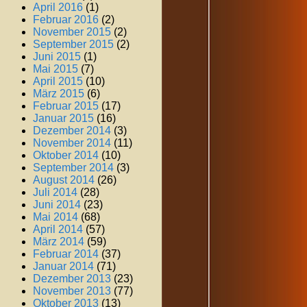
April 2016
(1)
Februar 2016
(2)
November 2015
(2)
September 2015
(2)
Juni 2015
(1)
Mai 2015
(7)
April 2015
(10)
März 2015
(6)
Februar 2015
(17)
Januar 2015
(16)
Dezember 2014
(3)
November 2014
(11)
Oktober 2014
(10)
September 2014
(3)
August 2014
(26)
Juli 2014
(28)
Juni 2014
(23)
Mai 2014
(68)
April 2014
(57)
März 2014
(59)
Februar 2014
(37)
Januar 2014
(71)
Dezember 2013
(23)
November 2013
(77)
Oktober 2013
(13)