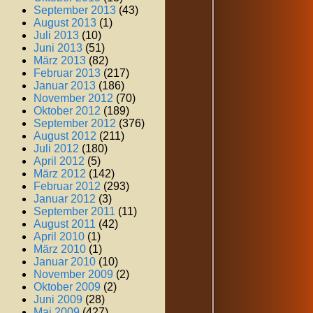
September 2013
(43)
August 2013
(1)
Juli 2013
(10)
Juni 2013
(51)
März 2013
(82)
Februar 2013
(217)
Januar 2013
(186)
November 2012
(70)
Oktober 2012
(189)
September 2012
(376)
August 2012
(211)
Juli 2012
(180)
April 2012
(5)
März 2012
(142)
Februar 2012
(293)
Januar 2012
(3)
September 2011
(11)
August 2011
(42)
April 2010
(1)
März 2010
(1)
Januar 2010
(10)
November 2009
(2)
Oktober 2009
(2)
Juni 2009
(28)
Mai 2009
(427)