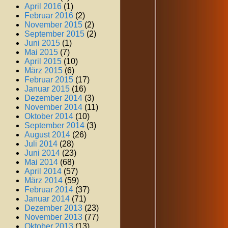
April 2016
(1)
Februar 2016
(2)
November 2015
(2)
September 2015
(2)
Juni 2015
(1)
Mai 2015
(7)
April 2015
(10)
März 2015
(6)
Februar 2015
(17)
Januar 2015
(16)
Dezember 2014
(3)
November 2014
(11)
Oktober 2014
(10)
September 2014
(3)
August 2014
(26)
Juli 2014
(28)
Juni 2014
(23)
Mai 2014
(68)
April 2014
(57)
März 2014
(59)
Februar 2014
(37)
Januar 2014
(71)
Dezember 2013
(23)
November 2013
(77)
Oktober 2013
(13)