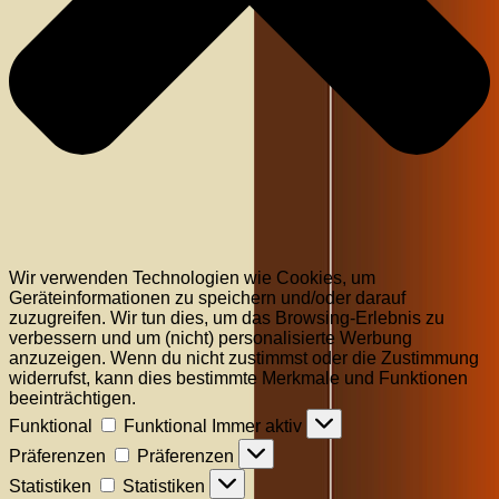
Wir verwenden Technologien wie Cookies, um
Geräteinformationen zu speichern und/oder darauf
zuzugreifen. Wir tun dies, um das Browsing-Erlebnis zu
verbessern und um (nicht) personalisierte Werbung
anzuzeigen. Wenn du nicht zustimmst oder die Zustimmung
widerrufst, kann dies bestimmte Merkmale und Funktionen
beeinträchtigen.
Funktional
Funktional
Immer aktiv
Präferenzen
Präferenzen
Statistiken
Statistiken