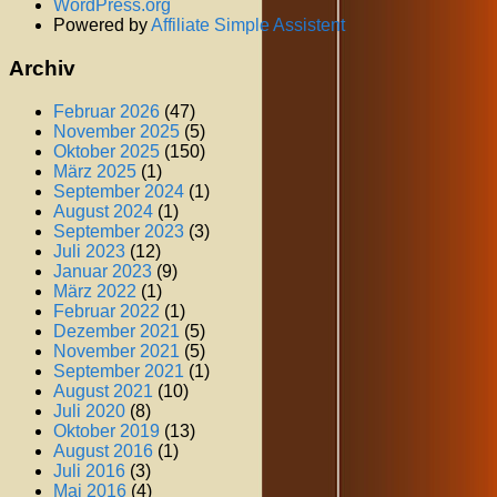
WordPress.org
Powered by
Affiliate Simple Assistent
Archiv
Februar 2026
(47)
November 2025
(5)
Oktober 2025
(150)
März 2025
(1)
September 2024
(1)
August 2024
(1)
September 2023
(3)
Juli 2023
(12)
Januar 2023
(9)
März 2022
(1)
Februar 2022
(1)
Dezember 2021
(5)
November 2021
(5)
September 2021
(1)
August 2021
(10)
Juli 2020
(8)
Oktober 2019
(13)
August 2016
(1)
Juli 2016
(3)
Mai 2016
(4)