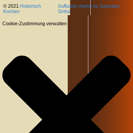
© 2021
Historisch
Suffusion theme by Sayontan
Kochen
Sinha
Cookie-Zustimmung verwalten