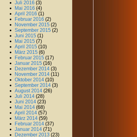
Juli 2016
(3)
Mai 2016
(4)
April 2016
(1)
Februar 2016
(2)
November 2015
(2)
September 2015
(2)
Juni 2015
(1)
Mai 2015
(7)
April 2015
(10)
März 2015
(6)
Februar 2015
(17)
Januar 2015
(16)
Dezember 2014
(3)
November 2014
(11)
Oktober 2014
(10)
September 2014
(3)
August 2014
(26)
Juli 2014
(28)
Juni 2014
(23)
Mai 2014
(68)
April 2014
(57)
März 2014
(59)
Februar 2014
(37)
Januar 2014
(71)
Dezember 2013
(23)