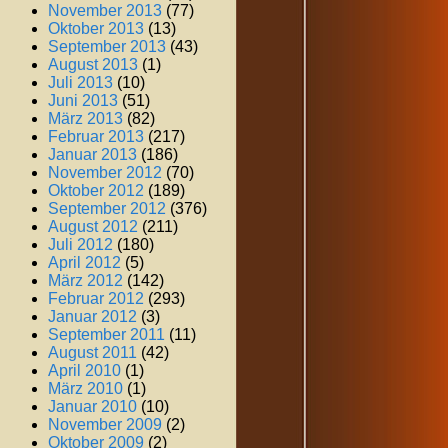
November 2013
(77)
Oktober 2013
(13)
September 2013
(43)
August 2013
(1)
Juli 2013
(10)
Juni 2013
(51)
März 2013
(82)
Februar 2013
(217)
Januar 2013
(186)
November 2012
(70)
Oktober 2012
(189)
September 2012
(376)
August 2012
(211)
Juli 2012
(180)
April 2012
(5)
März 2012
(142)
Februar 2012
(293)
Januar 2012
(3)
September 2011
(11)
August 2011
(42)
April 2010
(1)
März 2010
(1)
Januar 2010
(10)
November 2009
(2)
Oktober 2009
(2)