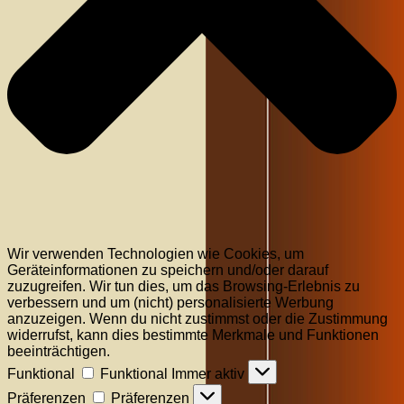
Wir verwenden Technologien wie Cookies, um
Geräteinformationen zu speichern und/oder darauf
zuzugreifen. Wir tun dies, um das Browsing-Erlebnis zu
verbessern und um (nicht) personalisierte Werbung
anzuzeigen. Wenn du nicht zustimmst oder die Zustimmung
widerrufst, kann dies bestimmte Merkmale und Funktionen
beeinträchtigen.
Funktional
Funktional
Immer aktiv
Präferenzen
Präferenzen