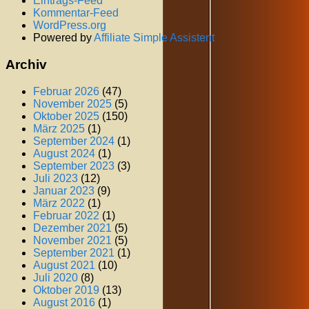
Eintrags-Feed
Kommentar-Feed
WordPress.org
Powered by
Affiliate Simple Assistent
Archiv
Februar 2026
(47)
November 2025
(5)
Oktober 2025
(150)
März 2025
(1)
September 2024
(1)
August 2024
(1)
September 2023
(3)
Juli 2023
(12)
Januar 2023
(9)
März 2022
(1)
Februar 2022
(1)
Dezember 2021
(5)
November 2021
(5)
September 2021
(1)
August 2021
(10)
Juli 2020
(8)
Oktober 2019
(13)
August 2016
(1)