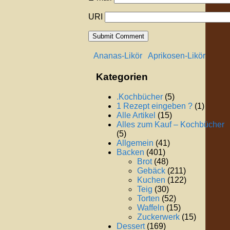
URI
Ananas-Likör
Aprikosen-Likör
Kategorien
.Kochbücher
(5)
1 Rezept eingeben ?
(1)
Alle Artikel
(15)
Alles zum Kauf – Kochbücher
(5)
Allgemein
(41)
Backen
(401)
Brot
(48)
Gebäck
(211)
Kuchen
(122)
Teig
(30)
Torten
(52)
Waffeln
(15)
Zuckerwerk
(15)
Dessert
(169)