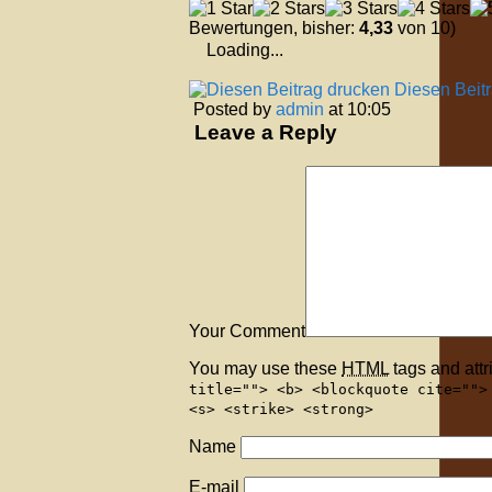
Bewertungen, bisher:
4,33
von 10)
Loading...
Diesen Beit
Posted by
admin
at 10:05
Leave a Reply
Your Comment
You may use these
HTML
tags and attr
title=""> <b> <blockquote cite="">
<s> <strike> <strong>
Name
E-mail