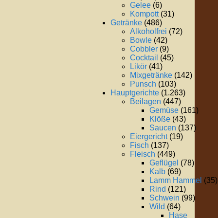
Gelee
(6)
Kompott
(31)
Getränke
(486)
Alkoholfrei
(72)
Bowle
(42)
Cobbler
(9)
Cocktail
(45)
Likör
(41)
Mixgetränke
(142)
Punsch
(103)
Hauptgerichte
(1.263)
Beilagen
(447)
Gemüse
(161)
Klöße
(43)
Saucen
(137)
Eiergericht
(19)
Fisch
(137)
Fleisch
(449)
Geflügel
(78)
Kalb
(69)
Lamm Hammel
(35)
Rind
(121)
Schwein
(99)
Wild
(64)
Hase