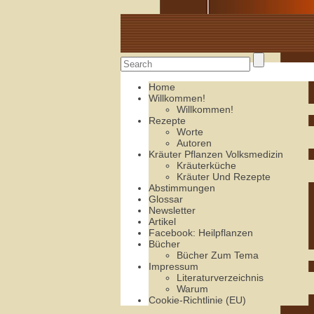
Alte Rezepte online
Home
Willkommen!
Willkommen!
Rezepte
Worte
Autoren
Kräuter Pflanzen Volksmedizin
Kräuterküche
Kräuter Und Rezepte
Abstimmungen
Glossar
Newsletter
Artikel
Facebook: Heilpflanzen
Bücher
Bücher Zum Tema
Impressum
Literaturverzeichnis
Warum
Cookie-Richtlinie (EU)