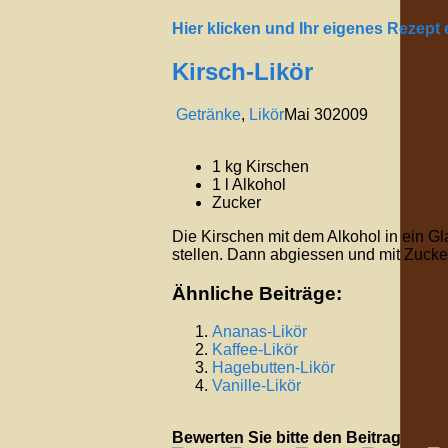
Hier klicken und Ihr eigenes Rezept
Kirsch-Likör
Getränke
,
Likör
Mai
30
2009
1 kg Kirschen
1 l Alkohol
Zucker
Die Kirschen mit dem Alkohol in ein 
stellen. Dann abgiessen und mit Zucke
Ähnliche Beiträge:
Ananas-Likör
Kaffee-Likör
Hagebutten-Likör
Vanille-Likör
Bewerten Sie bitte den Beitrag