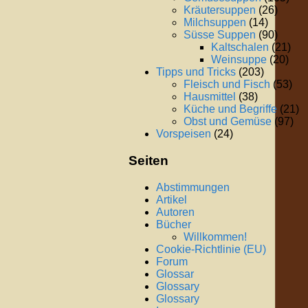
Kräutersuppen
(26)
Milchsuppen
(14)
Süsse Suppen
(90)
Kaltschalen
(21)
Weinsuppe
(20)
Tipps und Tricks
(203)
Fleisch und Fisch
(53)
Hausmittel
(38)
Küche und Begriffe
(21)
Obst und Gemüse
(97)
Vorspeisen
(24)
Seiten
Abstimmungen
Artikel
Autoren
Bücher
Willkommen!
Cookie-Richtlinie (EU)
Forum
Glossar
Glossary
Glossary