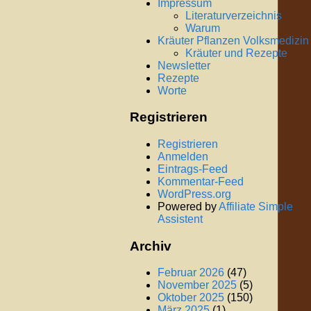
Impressum
Literaturverzeichnis
Warum
Kräuter Pflanzen Volksmedizin
Kräuter und Rezepte
Newsletter
Rezepte
Worte
Registrieren
Registrieren
Anmelden
Eintrags-Feed
Kommentar-Feed
WordPress.org
Powered by
Affiliate Simple
Assistent
Archiv
Februar 2026
(47)
November 2025
(5)
Oktober 2025
(150)
März 2025
(1)