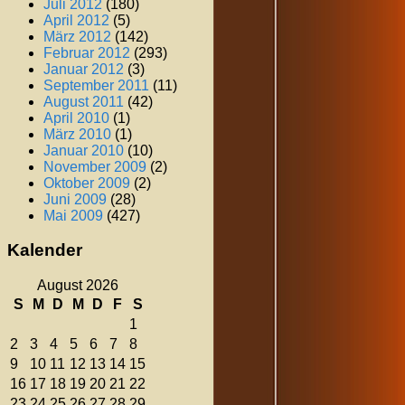
Juli 2012
(180)
April 2012
(5)
März 2012
(142)
Februar 2012
(293)
Januar 2012
(3)
September 2011
(11)
August 2011
(42)
April 2010
(1)
März 2010
(1)
Januar 2010
(10)
November 2009
(2)
Oktober 2009
(2)
Juni 2009
(28)
Mai 2009
(427)
Kalender
August 2026
S
M
D
M
D
F
S
1
2
3
4
5
6
7
8
9
10
11
12
13
14
15
16
17
18
19
20
21
22
23
24
25
26
27
28
29