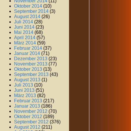
November 2014
(11)
Oktober 2014
(10)
September 2014
(3)
August 2014
(26)
Juli 2014
(28)
Juni 2014
(23)
Mai 2014
(68)
April 2014
(57)
März 2014
(59)
Februar 2014
(37)
Januar 2014
(71)
Dezember 2013
(23)
November 2013
(77)
Oktober 2013
(13)
September 2013
(43)
August 2013
(1)
Juli 2013
(10)
Juni 2013
(51)
März 2013
(82)
Februar 2013
(217)
Januar 2013
(186)
November 2012
(70)
Oktober 2012
(189)
September 2012
(376)
August 2012
(211)