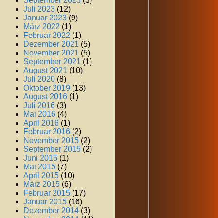
September 2023
(3)
Juli 2023
(12)
Januar 2023
(9)
März 2022
(1)
Februar 2022
(1)
Dezember 2021
(5)
November 2021
(5)
September 2021
(1)
August 2021
(10)
Juli 2020
(8)
Oktober 2019
(13)
August 2016
(1)
Juli 2016
(3)
Mai 2016
(4)
April 2016
(1)
Februar 2016
(2)
November 2015
(2)
September 2015
(2)
Juni 2015
(1)
Mai 2015
(7)
April 2015
(10)
März 2015
(6)
Februar 2015
(17)
Januar 2015
(16)
Dezember 2014
(3)