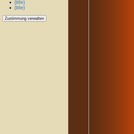
{title}
{title}
Zustimmung verwalten