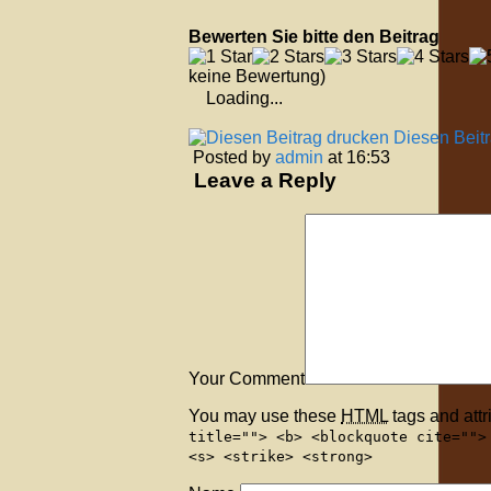
Bewerten Sie bitte den Beitrag
keine Bewertung)
Loading...
Diesen Beit
Posted by
admin
at 16:53
Leave a Reply
Your Comment
You may use these
HTML
tags and attr
title=""> <b> <blockquote cite="">
<s> <strike> <strong>