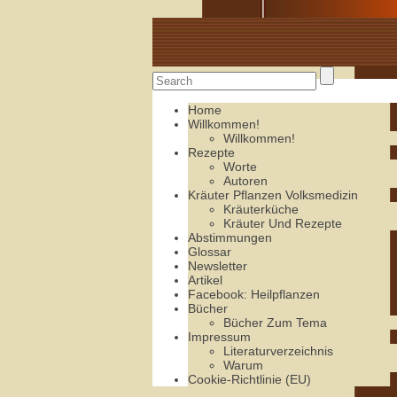
Alte Rezepte online
Home
Willkommen!
Willkommen!
Rezepte
Worte
Autoren
Kräuter Pflanzen Volksmedizin
Kräuterküche
Kräuter Und Rezepte
Abstimmungen
Glossar
Newsletter
Artikel
Facebook: Heilpflanzen
Bücher
Bücher Zum Tema
Impressum
Literaturverzeichnis
Warum
Cookie-Richtlinie (EU)