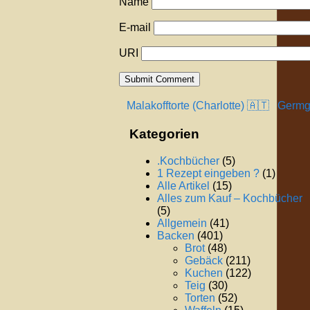
Name
E-mail
URI
Malakofftorte (Charlotte) 🇦🇹
Germgu
Kategorien
.Kochbücher
(5)
1 Rezept eingeben ?
(1)
Alle Artikel
(15)
Alles zum Kauf – Kochbücher
(5)
Allgemein
(41)
Backen
(401)
Brot
(48)
Gebäck
(211)
Kuchen
(122)
Teig
(30)
Torten
(52)