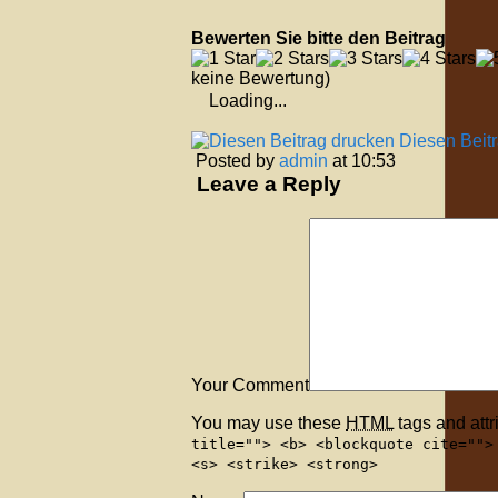
Bewerten Sie bitte den Beitrag
keine Bewertung)
Loading...
Diesen Beit
Posted by
admin
at 10:53
Leave a Reply
Your Comment
You may use these
HTML
tags and attr
title=""> <b> <blockquote cite="">
<s> <strike> <strong>