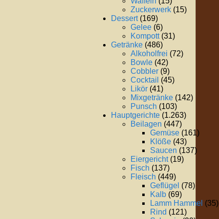
Waffeln
(15)
Zuckerwerk
(15)
Dessert
(169)
Gelee
(6)
Kompott
(31)
Getränke
(486)
Alkoholfrei
(72)
Bowle
(42)
Cobbler
(9)
Cocktail
(45)
Likör
(41)
Mixgetränke
(142)
Punsch
(103)
Hauptgerichte
(1.263)
Beilagen
(447)
Gemüse
(161)
Klöße
(43)
Saucen
(137)
Eiergericht
(19)
Fisch
(137)
Fleisch
(449)
Geflügel
(78)
Kalb
(69)
Lamm Hammel
(35)
Rind
(121)