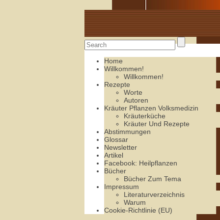
Alte Rezepte online
Home
Willkommen!
Willkommen!
Rezepte
Worte
Autoren
Kräuter Pflanzen Volksmedizin
Kräuterküche
Kräuter Und Rezepte
Abstimmungen
Glossar
Newsletter
Artikel
Facebook: Heilpflanzen
Bücher
Bücher Zum Tema
Impressum
Literaturverzeichnis
Warum
Cookie-Richtlinie (EU)