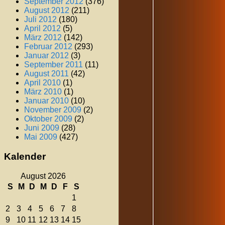
September 2012
(376)
August 2012
(211)
Juli 2012
(180)
April 2012
(5)
März 2012
(142)
Februar 2012
(293)
Januar 2012
(3)
September 2011
(11)
August 2011
(42)
April 2010
(1)
März 2010
(1)
Januar 2010
(10)
November 2009
(2)
Oktober 2009
(2)
Juni 2009
(28)
Mai 2009
(427)
Kalender
August 2026
S
M
D
M
D
F
S
1
2
3
4
5
6
7
8
9
10
11
12
13
14
15