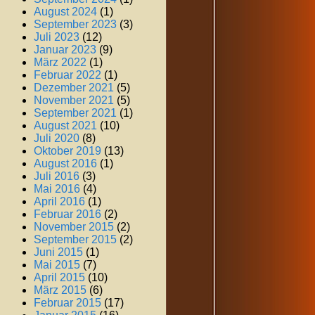
August 2024
(1)
September 2023
(3)
Juli 2023
(12)
Januar 2023
(9)
März 2022
(1)
Februar 2022
(1)
Dezember 2021
(5)
November 2021
(5)
September 2021
(1)
August 2021
(10)
Juli 2020
(8)
Oktober 2019
(13)
August 2016
(1)
Juli 2016
(3)
Mai 2016
(4)
April 2016
(1)
Februar 2016
(2)
November 2015
(2)
September 2015
(2)
Juni 2015
(1)
Mai 2015
(7)
April 2015
(10)
März 2015
(6)
Februar 2015
(17)