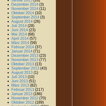
Januar 2015
(16)
Dezember 2014
(3)
November 2014
(11)
Oktober 2014
(10)
September 2014
(3)
August 2014
(26)
Juli 2014
(28)
Juni 2014
(23)
Mai 2014
(68)
April 2014
(57)
März 2014
(59)
Februar 2014
(37)
Januar 2014
(71)
Dezember 2013
(23)
November 2013
(77)
Oktober 2013
(13)
September 2013
(43)
August 2013
(1)
Juli 2013
(10)
Juni 2013
(51)
März 2013
(82)
Februar 2013
(217)
Januar 2013
(186)
November 2012
(70)
Oktober 2012
(189)