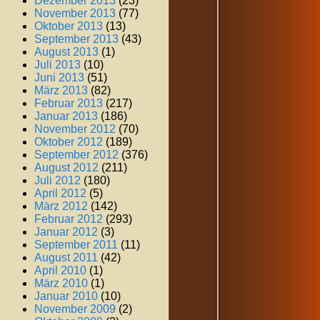
Dezember 2013
(23)
November 2013
(77)
Oktober 2013
(13)
September 2013
(43)
August 2013
(1)
Juli 2013
(10)
Juni 2013
(51)
März 2013
(82)
Februar 2013
(217)
Januar 2013
(186)
November 2012
(70)
Oktober 2012
(189)
September 2012
(376)
August 2012
(211)
Juli 2012
(180)
April 2012
(5)
März 2012
(142)
Februar 2012
(293)
Januar 2012
(3)
September 2011
(11)
August 2011
(42)
April 2010
(1)
März 2010
(1)
Januar 2010
(10)
November 2009
(2)