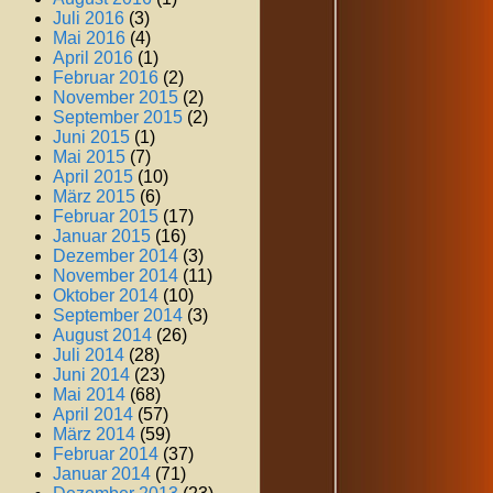
Juli 2016
(3)
Mai 2016
(4)
April 2016
(1)
Februar 2016
(2)
November 2015
(2)
September 2015
(2)
Juni 2015
(1)
Mai 2015
(7)
April 2015
(10)
März 2015
(6)
Februar 2015
(17)
Januar 2015
(16)
Dezember 2014
(3)
November 2014
(11)
Oktober 2014
(10)
September 2014
(3)
August 2014
(26)
Juli 2014
(28)
Juni 2014
(23)
Mai 2014
(68)
April 2014
(57)
März 2014
(59)
Februar 2014
(37)
Januar 2014
(71)