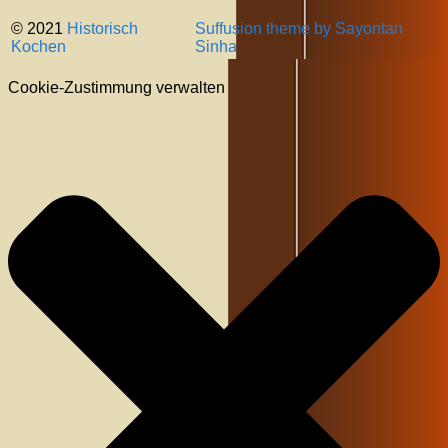
© 2021
Historisch
Suffusion theme by Sayontan
Kochen
Sinha
Cookie-Zustimmung verwalten