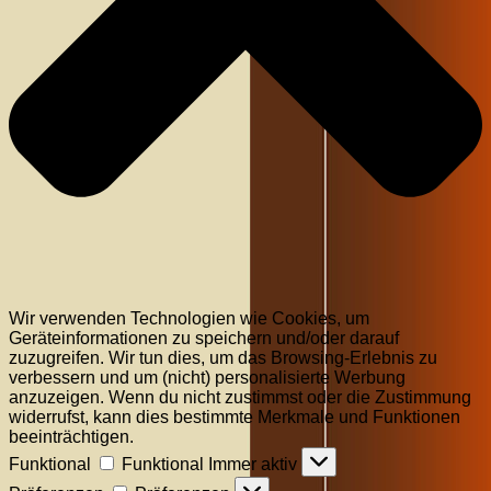
Wir verwenden Technologien wie Cookies, um
Geräteinformationen zu speichern und/oder darauf
zuzugreifen. Wir tun dies, um das Browsing-Erlebnis zu
verbessern und um (nicht) personalisierte Werbung
anzuzeigen. Wenn du nicht zustimmst oder die Zustimmung
widerrufst, kann dies bestimmte Merkmale und Funktionen
beeinträchtigen.
Funktional
Funktional
Immer aktiv