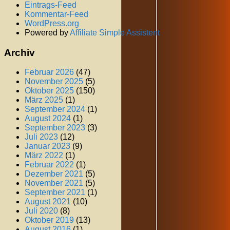
Eintrags-Feed
Kommentar-Feed
WordPress.org
Powered by
Affiliate Simple Assistent
Archiv
Februar 2026
(47)
November 2025
(5)
Oktober 2025
(150)
März 2025
(1)
September 2024
(1)
August 2024
(1)
September 2023
(3)
Juli 2023
(12)
Januar 2023
(9)
März 2022
(1)
Februar 2022
(1)
Dezember 2021
(5)
November 2021
(5)
September 2021
(1)
August 2021
(10)
Juli 2020
(8)
Oktober 2019
(13)
August 2016
(1)