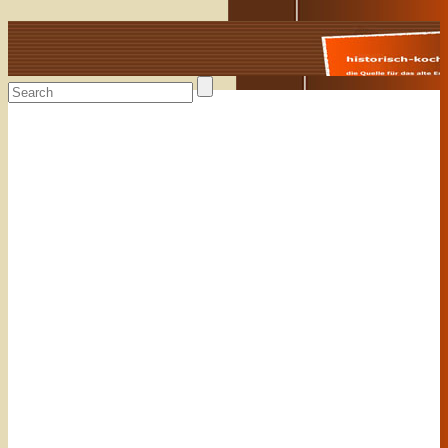
Alte Rezepte online