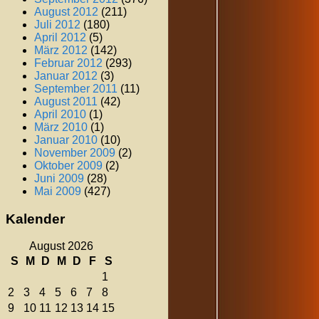
August 2012
(211)
Juli 2012
(180)
April 2012
(5)
März 2012
(142)
Februar 2012
(293)
Januar 2012
(3)
September 2011
(11)
August 2011
(42)
April 2010
(1)
März 2010
(1)
Januar 2010
(10)
November 2009
(2)
Oktober 2009
(2)
Juni 2009
(28)
Mai 2009
(427)
Kalender
August 2026
S
M
D
M
D
F
S
1
2
3
4
5
6
7
8
9
10
11
12
13
14
15