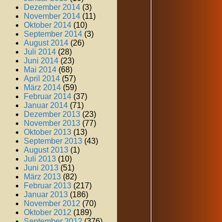
Dezember 2014
(3)
November 2014
(11)
Oktober 2014
(10)
September 2014
(3)
August 2014
(26)
Juli 2014
(28)
Juni 2014
(23)
Mai 2014
(68)
April 2014
(57)
März 2014
(59)
Februar 2014
(37)
Januar 2014
(71)
Dezember 2013
(23)
November 2013
(77)
Oktober 2013
(13)
September 2013
(43)
August 2013
(1)
Juli 2013
(10)
Juni 2013
(51)
März 2013
(82)
Februar 2013
(217)
Januar 2013
(186)
November 2012
(70)
Oktober 2012
(189)
September 2012
(376)