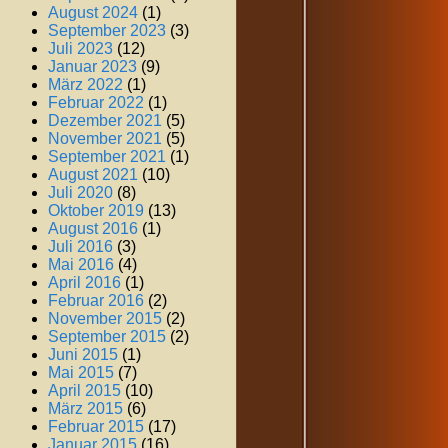
August 2024
(1)
September 2023
(3)
Juli 2023
(12)
Januar 2023
(9)
März 2022
(1)
Februar 2022
(1)
Dezember 2021
(5)
November 2021
(5)
September 2021
(1)
August 2021
(10)
Juli 2020
(8)
Oktober 2019
(13)
August 2016
(1)
Juli 2016
(3)
Mai 2016
(4)
April 2016
(1)
Februar 2016
(2)
November 2015
(2)
September 2015
(2)
Juni 2015
(1)
Mai 2015
(7)
April 2015
(10)
März 2015
(6)
Februar 2015
(17)
Januar 2015
(16)