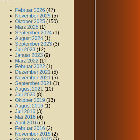
Februar 2026
(47)
November 2025
(5)
Oktober 2025
(150)
März 2025
(1)
September 2024
(1)
August 2024
(1)
September 2023
(3)
Juli 2023
(12)
Januar 2023
(9)
März 2022
(1)
Februar 2022
(1)
Dezember 2021
(5)
November 2021
(5)
September 2021
(1)
August 2021
(10)
Juli 2020
(8)
Oktober 2019
(13)
August 2016
(1)
Juli 2016
(3)
Mai 2016
(4)
April 2016
(1)
Februar 2016
(2)
November 2015
(2)
September 2015
(2)