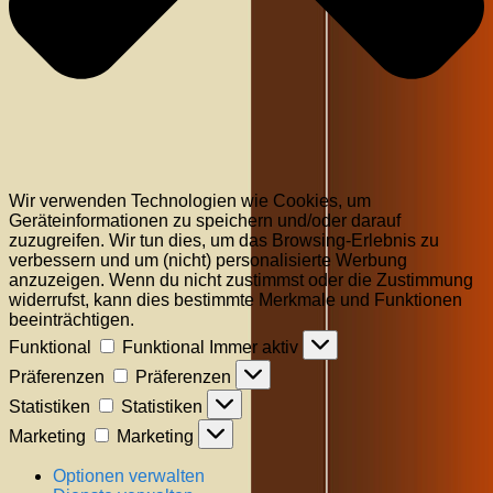
Wir verwenden Technologien wie Cookies, um
Geräteinformationen zu speichern und/oder darauf
zuzugreifen. Wir tun dies, um das Browsing-Erlebnis zu
verbessern und um (nicht) personalisierte Werbung
anzuzeigen. Wenn du nicht zustimmst oder die Zustimmung
widerrufst, kann dies bestimmte Merkmale und Funktionen
beeinträchtigen.
Funktional
Funktional
Immer aktiv
Präferenzen
Präferenzen
Statistiken
Statistiken
Marketing
Marketing
Optionen verwalten