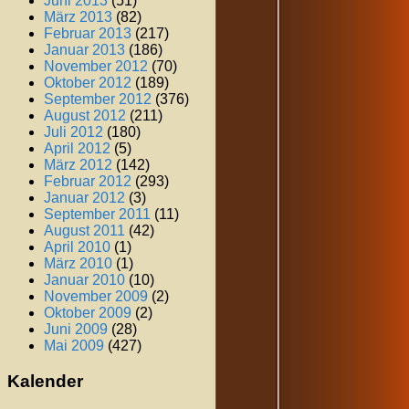
Juni 2013
(51)
März 2013
(82)
Februar 2013
(217)
Januar 2013
(186)
November 2012
(70)
Oktober 2012
(189)
September 2012
(376)
August 2012
(211)
Juli 2012
(180)
April 2012
(5)
März 2012
(142)
Februar 2012
(293)
Januar 2012
(3)
September 2011
(11)
August 2011
(42)
April 2010
(1)
März 2010
(1)
Januar 2010
(10)
November 2009
(2)
Oktober 2009
(2)
Juni 2009
(28)
Mai 2009
(427)
Kalender