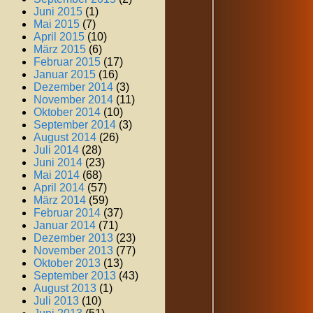
Juni 2015
(1)
Mai 2015
(7)
April 2015
(10)
März 2015
(6)
Februar 2015
(17)
Januar 2015
(16)
Dezember 2014
(3)
November 2014
(11)
Oktober 2014
(10)
September 2014
(3)
August 2014
(26)
Juli 2014
(28)
Juni 2014
(23)
Mai 2014
(68)
April 2014
(57)
März 2014
(59)
Februar 2014
(37)
Januar 2014
(71)
Dezember 2013
(23)
November 2013
(77)
Oktober 2013
(13)
September 2013
(43)
August 2013
(1)
Juli 2013
(10)