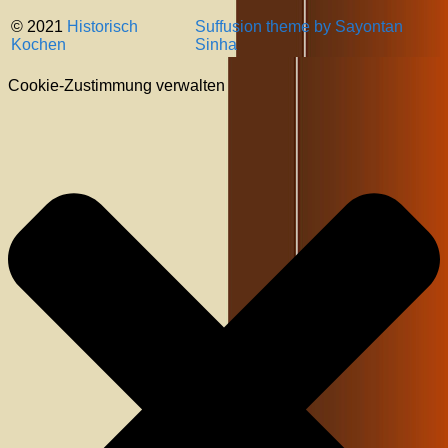
© 2021
Historisch
Suffusion theme by Sayontan
Kochen
Sinha
Cookie-Zustimmung verwalten