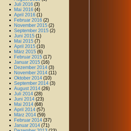
Juli 2016
(3)
Mai 2016
(4)
April 2016
(1)
Februar 2016
(2)
November 2015
(2)
September 2015
(2)
Juni 2015
(1)
Mai 2015
(7)
April 2015
(10)
März 2015
(6)
Februar 2015
(17)
Januar 2015
(16)
Dezember 2014
(3)
November 2014
(11)
Oktober 2014
(10)
September 2014
(3)
August 2014
(26)
Juli 2014
(28)
Juni 2014
(23)
Mai 2014
(68)
April 2014
(57)
März 2014
(59)
Februar 2014
(37)
Januar 2014
(71)
Dezember 2013
(23)