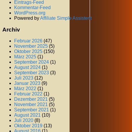
Eintrags-Feed
Kommentar-Feed
WordPress.org
Powered by
Affiliate Simple Assistent
Archiv
Februar 2026
(47)
November 2025
(5)
Oktober 2025
(150)
März 2025
(1)
September 2024
(1)
August 2024
(1)
September 2023
(3)
Juli 2023
(12)
Januar 2023
(9)
März 2022
(1)
Februar 2022
(1)
Dezember 2021
(5)
November 2021
(5)
September 2021
(1)
August 2021
(10)
Juli 2020
(8)
Oktober 2019
(13)
August 2016
(1)