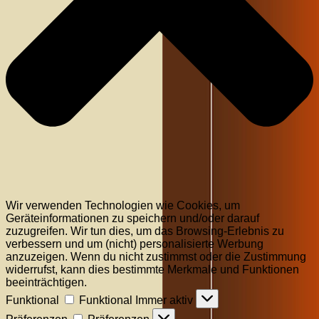
Wir verwenden Technologien wie Cookies, um
Geräteinformationen zu speichern und/oder darauf
zuzugreifen. Wir tun dies, um das Browsing-Erlebnis zu
verbessern und um (nicht) personalisierte Werbung
anzuzeigen. Wenn du nicht zustimmst oder die Zustimmung
widerrufst, kann dies bestimmte Merkmale und Funktionen
beeinträchtigen.
Funktional
Funktional
Immer aktiv