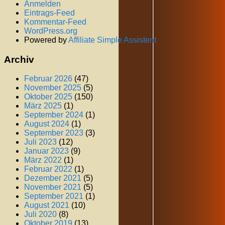
Anmelden
Eintrags-Feed
Kommentar-Feed
WordPress.org
Powered by
Affiliate Simple Assistent
Archiv
Februar 2026
(47)
November 2025
(5)
Oktober 2025
(150)
März 2025
(1)
September 2024
(1)
August 2024
(1)
September 2023
(3)
Juli 2023
(12)
Januar 2023
(9)
März 2022
(1)
Februar 2022
(1)
Dezember 2021
(5)
November 2021
(5)
September 2021
(1)
August 2021
(10)
Juli 2020
(8)
Oktober 2019
(13)