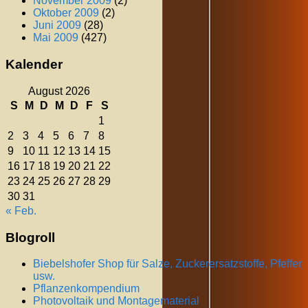
November 2009
(2)
Oktober 2009
(2)
Juni 2009
(28)
Mai 2009
(427)
Kalender
August 2026
S
M
D
M
D
F
S
1
2
3
4
5
6
7
8
9
10
11
12
13
14
15
16
17
18
19
20
21
22
23
24
25
26
27
28
29
30
31
« Feb.
Blogroll
Biebelshofer Shop für Salze, Zuckerersatzstoffe, Pfeffer
usw.
Pflanzenkompendium
Photovoltaik und Montagematerial