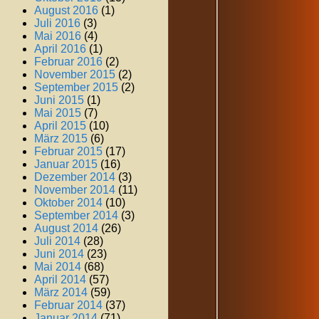
August 2016
(1)
Juli 2016
(3)
Mai 2016
(4)
April 2016
(1)
Februar 2016
(2)
November 2015
(2)
September 2015
(2)
Juni 2015
(1)
Mai 2015
(7)
April 2015
(10)
März 2015
(6)
Februar 2015
(17)
Januar 2015
(16)
Dezember 2014
(3)
November 2014
(11)
Oktober 2014
(10)
September 2014
(3)
August 2014
(26)
Juli 2014
(28)
Juni 2014
(23)
Mai 2014
(68)
April 2014
(57)
März 2014
(59)
Februar 2014
(37)
Januar 2014
(71)