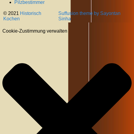
Pilzbestimmer
© 2021
Historisch
Suffusion theme by Sayontan
Kochen
Sinha
Cookie-Zustimmung verwalten