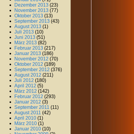
Dezember 2013
(23)
November 2013
(77)
Oktober 2013
(13)
September 2013
(43)
August 2013
(1)
Juli 2013
(10)
Juni 2013
(51)
März 2013
(82)
Februar 2013
(217)
Januar 2013
(186)
November 2012
(70)
Oktober 2012
(189)
September 2012
(376)
August 2012
(211)
Juli 2012
(180)
April 2012
(5)
März 2012
(142)
Februar 2012
(293)
Januar 2012
(3)
September 2011
(11)
August 2011
(42)
April 2010
(1)
März 2010
(1)
Januar 2010
(10)