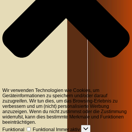
Wir verwenden Technologien wie Cookies, um
Geräteinformationen zu speichern und/oder darauf
zuzugreifen. Wir tun dies, um das Browsing-Erlebnis zu
verbessern und um (nicht) personalisierte Werbung
anzuzeigen. Wenn du nicht zustimmst oder die Zustimmung
widerrufst, kann dies bestimmte Merkmale und Funktionen
beeinträchtigen.
Funktional
Funktional
Immer aktiv