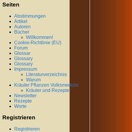
Seiten
Abstimmungen
Artikel
Autoren
Bücher
Willkommen!
Cookie-Richtlinie (EU)
Forum
Glossar
Glossary
Glossary
Impressum
Literaturverzeichnis
Warum
Kräuter Pflanzen Volksmedizin
Kräuter und Rezepte
Newsletter
Rezepte
Worte
Registrieren
Registrieren