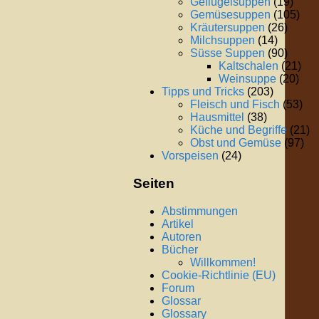
Geflügelsuppen
(19)
Gemüsesuppen
(105)
Kräutersuppen
(26)
Milchsuppen
(14)
Süsse Suppen
(90)
Kaltschalen
(21)
Weinsuppe
(20)
Tipps und Tricks
(203)
Fleisch und Fisch
(53)
Hausmittel
(38)
Küche und Begriffe
(21)
Obst und Gemüse
(97)
Vorspeisen
(24)
Seiten
Abstimmungen
Artikel
Autoren
Bücher
Willkommen!
Cookie-Richtlinie (EU)
Forum
Glossar
Glossary