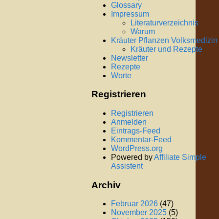
Glossary
Impressum
Literaturverzeichnis
Warum
Kräuter Pflanzen Volksmedizin
Kräuter und Rezepte
Newsletter
Rezepte
Worte
Registrieren
Registrieren
Anmelden
Eintrags-Feed
Kommentar-Feed
WordPress.org
Powered by
Affiliate Simple
Assistent
Archiv
Februar 2026
(47)
November 2025
(5)