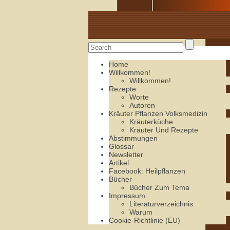
Alte Rezepte online
Home
Willkommen!
Willkommen!
Rezepte
Worte
Autoren
Kräuter Pflanzen Volksmedizin
Kräuterküche
Kräuter Und Rezepte
Abstimmungen
Glossar
Newsletter
Artikel
Facebook: Heilpflanzen
Bücher
Bücher Zum Tema
Impressum
Literaturverzeichnis
Warum
Cookie-Richtlinie (EU)