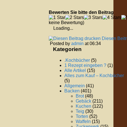
Bewerten Sie bitte den Beitrag
keine Bewertung)
Loading...
Diesen Beit
Posted by
admin
at 06:34
Kategorien
.Kochbücher
(5)
1 Rezept eingeben ?
(1)
Alle Artikel
(15)
Alles zum Kauf – Kochbücher
(5)
Allgemein
(41)
Backen
(401)
Brot
(48)
Gebäck
(211)
Kuchen
(122)
Teig
(30)
Torten
(52)
Waffeln
(15)
Zuckerwerk
(15)