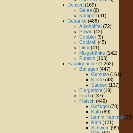
Dessert
(169)
Gelee
(6)
Kompott
(31)
Getränke
(486)
Alkoholfrei
(72)
Bowle
(42)
Cobbler
(9)
Cocktail
(45)
Likör
(41)
Mixgetränke
(142)
Punsch
(103)
Hauptgerichte
(1.263)
Beilagen
(447)
Gemüse
(161)
Klöße
(43)
Saucen
(137)
Eiergericht
(19)
Fisch
(137)
Fleisch
(449)
Geflügel
(78)
Kalb
(69)
Lamm Hammel
(35)
Rind
(121)
Schwein
(99)