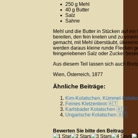
250 g Mehl
40 g Butter
Salz
Sahne
Mehl und die Butter in Stücken auf ein
bereiten, den fein kneten und zu eine
gemacht, mit Mehl überstäubt, überein
werden daraus kleine runde Flecken ged
feingeriebenen Salz oder Zucker bestr
Aus diesem Teil lassen sich auch Bre
Wien, Österreich, 1877
Ähnliche Beiträge:
Kim-Kolatschen, Kümmel-Kolats
Feines Kletzenbrot 🇦🇹
Karlsbader Kolatschen 🇦🇹
Ungarische Kolatschen 🇦🇹
Bewerten Sie bitte den Beitrag