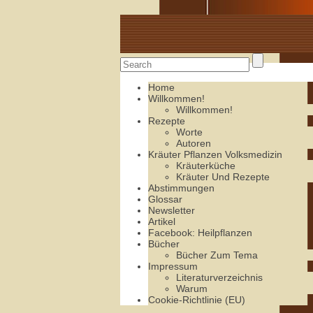
Alte Rezepte online
Home
Willkommen!
Willkommen!
Rezepte
Worte
Autoren
Kräuter Pflanzen Volksmedizin
Kräuterküche
Kräuter Und Rezepte
Abstimmungen
Glossar
Newsletter
Artikel
Facebook: Heilpflanzen
Bücher
Bücher Zum Tema
Impressum
Literaturverzeichnis
Warum
Cookie-Richtlinie (EU)