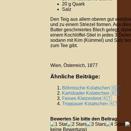
20 g Quark
Salz
Den Teig aus allem oberen gut verrühr
und zu einem Striezel formen. Aus die
Butter geschmiertes Blech gelegt, dase
einem Kochlöffel-Stiel in jedes 3 Delle
sodann mit Kim (Kümmel) und Salz best
zum Tee gibt.
Wien, Österreich, 1877
Ähnliche Beiträge:
Böhmische Kolatschen 🇦🇹
Karlsbader Kolatschen 🇦🇹
Feines Kletzenbrot 🇦🇹
Troppauer Kolatschen 🇦🇹
Bewerten Sie bitte den Beitrag
keine Bewertung)