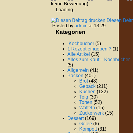
keine Bewertung)
Loading...
Diesen Beit
Posted by
admin
at 13:29
Kategorien
.Kochbücher
(5)
1 Rezept eingeben ?
(1)
Alle Artikel
(15)
Alles zum Kauf – Kochbücher
(5)
Allgemein
(41)
Backen
(401)
Brot
(48)
Gebäck
(211)
Kuchen
(122)
Teig
(30)
Torten
(52)
Waffeln
(15)
Zuckerwerk
(15)
Dessert
(169)
Gelee
(6)
Kompott
(31)