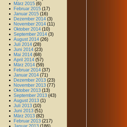
März 2015
(6)
Februar 2015
(17)
Januar 2015
(16)
Dezember 2014
(3)
November 2014
(11)
Oktober 2014
(10)
September 2014
(3)
August 2014
(26)
Juli 2014
(28)
Juni 2014
(23)
Mai 2014
(68)
April 2014
(57)
März 2014
(59)
Februar 2014
(37)
Januar 2014
(71)
Dezember 2013
(23)
November 2013
(77)
Oktober 2013
(13)
September 2013
(43)
August 2013
(1)
Juli 2013
(10)
Juni 2013
(51)
März 2013
(82)
Februar 2013
(217)
Januar 2013
(186)