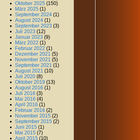
Oktober 2025
(150)
März 2025
(1)
September 2024
(1)
August 2024
(1)
September 2023
(3)
Juli 2023
(12)
Januar 2023
(9)
März 2022
(1)
Februar 2022
(1)
Dezember 2021
(5)
November 2021
(5)
September 2021
(1)
August 2021
(10)
Juli 2020
(8)
Oktober 2019
(13)
August 2016
(1)
Juli 2016
(3)
Mai 2016
(4)
April 2016
(1)
Februar 2016
(2)
November 2015
(2)
September 2015
(2)
Juni 2015
(1)
Mai 2015
(7)
April 2015
(10)