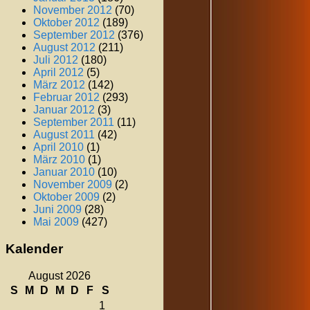
November 2012
(70)
Oktober 2012
(189)
September 2012
(376)
August 2012
(211)
Juli 2012
(180)
April 2012
(5)
März 2012
(142)
Februar 2012
(293)
Januar 2012
(3)
September 2011
(11)
August 2011
(42)
April 2010
(1)
März 2010
(1)
Januar 2010
(10)
November 2009
(2)
Oktober 2009
(2)
Juni 2009
(28)
Mai 2009
(427)
Kalender
August 2026
S
M
D
M
D
F
S
1