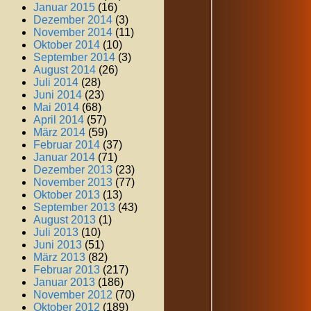
Januar 2015
(16)
Dezember 2014
(3)
November 2014
(11)
Oktober 2014
(10)
September 2014
(3)
August 2014
(26)
Juli 2014
(28)
Juni 2014
(23)
Mai 2014
(68)
April 2014
(57)
März 2014
(59)
Februar 2014
(37)
Januar 2014
(71)
Dezember 2013
(23)
November 2013
(77)
Oktober 2013
(13)
September 2013
(43)
August 2013
(1)
Juli 2013
(10)
Juni 2013
(51)
März 2013
(82)
Februar 2013
(217)
Januar 2013
(186)
November 2012
(70)
Oktober 2012
(189)