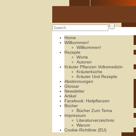
Alte Rezepte online
Home
Willkommen!
Willkommen!
Rezepte
Worte
Autoren
Kräuter Pflanzen Volksmedizin
Kräuterküche
Kräuter Und Rezepte
Abstimmungen
Glossar
Newsletter
Artikel
Facebook: Heilpflanzen
Bücher
Bücher Zum Tema
Impressum
Literaturverzeichnis
Warum
Cookie-Richtlinie (EU)