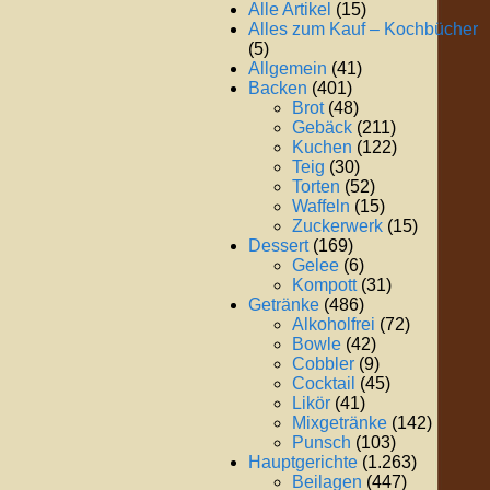
Alle Artikel
(15)
Alles zum Kauf – Kochbücher
(5)
Allgemein
(41)
Backen
(401)
Brot
(48)
Gebäck
(211)
Kuchen
(122)
Teig
(30)
Torten
(52)
Waffeln
(15)
Zuckerwerk
(15)
Dessert
(169)
Gelee
(6)
Kompott
(31)
Getränke
(486)
Alkoholfrei
(72)
Bowle
(42)
Cobbler
(9)
Cocktail
(45)
Likör
(41)
Mixgetränke
(142)
Punsch
(103)
Hauptgerichte
(1.263)
Beilagen
(447)