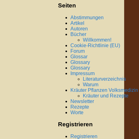
Seiten
Abstimmungen
Artikel
Autoren
Bücher
Willkommen!
Cookie-Richtlinie (EU)
Forum
Glossar
Glossary
Glossary
Impressum
Literaturverzeichnis
Warum
Kräuter Pflanzen Volksmedizin
Kräuter und Rezepte
Newsletter
Rezepte
Worte
Registrieren
Registrieren